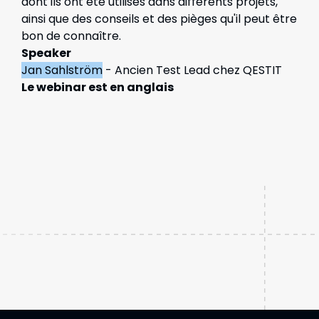
dont ils ont été utilisés dans différents projets,
ainsi que des conseils et des pièges qu'il peut être
bon de connaître.
Speaker
Jan Sahlström
- Ancien Test Lead chez QESTIT
Le webinar est en anglais