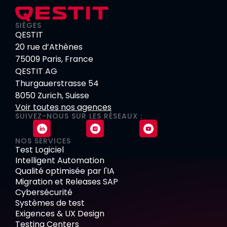
SIÈGES
QESTIT
20 rue d’Athènes
75009 Paris, France
QESTIT AG
Thurgauerstrasse 54
8050 Zurich, Suisse
Voir toutes nos agences
SUIVEZ-NOUS SUR LES RÉSEAUX :
NOS SERVICES
Test Logiciel
Intelligent Automation
Qualité optimisée par l'IA
Migration et Releases SAP
Cybersécurité
Systèmes de test
Exigences & UX Design
Testing Centers