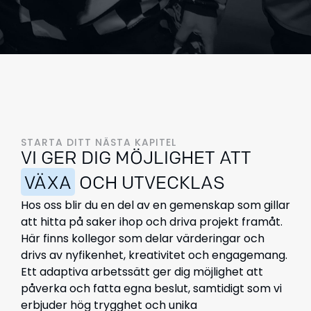
STARTA DITT NÄSTA KAPITEL
VI GER DIG MÖJLIGHET ATT
VÄXA
OCH UTVECKLAS
Hos oss blir du en del av en gemenskap som gillar
att hitta på saker ihop och driva projekt framåt.
Här finns kollegor som delar värderingar och
drivs av nyfikenhet, kreativitet och engagemang.
Ett adaptiva arbetssätt ger dig möjlighet att
påverka och fatta egna beslut, samtidigt som vi
erbjuder hög trygghet och unika