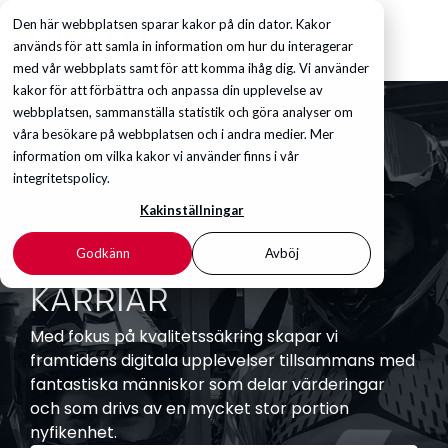
Den här webbplatsen sparar kakor på din dator. Kakor
används för att samla in information om hur du interagerar
med vår webbplats samt för att komma ihåg dig. Vi använder
kakor för att förbättra och anpassa din upplevelse av
webbplatsen, sammanställa statistik och göra analyser om
våra besökare på webbplatsen och i andra medier. Mer
information om vilka kakor vi använder finns i vår
integritetspolicy.
Kakinställningar
Godkänn
Avböj
KARRIÄR
Med fokus på kvalitetssäkring skapar vi
framtidens digitala upplevelser tillsammans med
fantastiska människor som delar värderingar
och som drivs av en mycket stor portion
nyfikenhet.