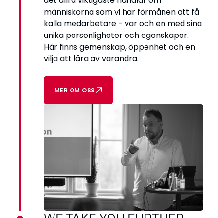
det allra viktigaste handlar om
människorna som vi har förmånen att få
kalla medarbetare - var och en med sina
unika personligheter och egenskaper.
Här finns gemenskap, öppenhet och en
vilja att lära av varandra.
MER OM OSS