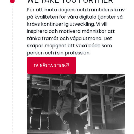
WE TAKE YOU FURTHER
För att möta dagens och framtidens krav
på kvaliteten för våra digitala tjänster så
krävs kontinuerlig utveckling. Vi vill
inspirera och motivera människor att
tänka framåt och våga utmana. Det
skapar möjlighet att växa både som
person och i sin profession.
TA NÄSTA STEG