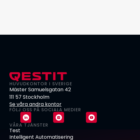
HUVUDKONTOR I SVERIGE
Mäster Samuelsgatan 42
111 57 Stockholm
Se våra andra kontor
FÖLJ OSS PÅ SOCIALA MEDIER
VÅRA TJÄNSTER
Test
Intelligent Automatisering