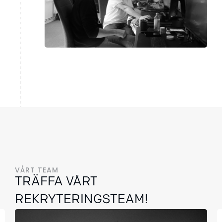
VÅRT TEAM
TRÄFFA VÅRT
REKRYTERINGSTEAM!