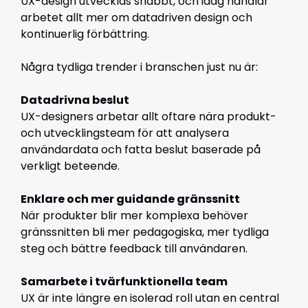
UX-design utvecklas snabbt, och idag handlar
arbetet allt mer om datadriven design och
kontinuerlig förbättring.
Några tydliga trender i branschen just nu är:
Datadrivna beslut
UX-designers arbetar allt oftare nära produkt-
och utvecklingsteam för att analysera
användardata och fatta beslut baserade på
verkligt beteende.
Enklare och mer guidande gränssnitt
När produkter blir mer komplexa behöver
gränssnitten bli mer pedagogiska, mer tydliga
steg och bättre feedback till användaren.
Samarbete i tvärfunktionella team
UX är inte längre en isolerad roll utan en central