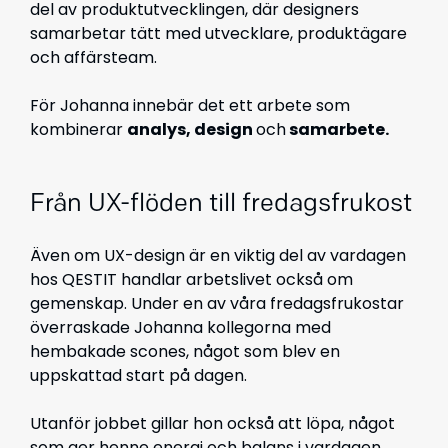
del av produktutvecklingen, där designers
samarbetar tätt med utvecklare, produktägare
och affärsteam.
För Johanna innebär det ett arbete som
kombinerar
analys, design
och
samarbete.
Från UX-flöden till fredagsfrukost
Även om UX-design är en viktig del av vardagen
hos QESTIT handlar arbetslivet också om
gemenskap. Under en av våra fredagsfrukostar
överraskade Johanna kollegorna med
hembakade scones, något som blev en
uppskattad start på dagen.
Utanför jobbet gillar hon också att löpa, något
som ger henne energi och balans i vardagen.