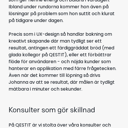
Ibland under rundorna kommer hon även på
lösningar på problem som hon suttit och klurat
på tidigare under dagen.
Precis som i UX-design så handlar bakning om
kreativt skapande där man tydligt ser ett
resultat, antingen ett färdiggräddat bröd (med
glada kollegor på QESTIT), eller ett förbättrar
flöde för användaren - och nöjda kunder som
hanterar en applikation med färre frågetecken.
Även när det kommer till löpning så drivs
Johanna av att se resultat, där målen är tydligt
mätbara i minuter och sekunder.
Konsulter som gör skillnad
På QESTIT är vi stolta över våra konsulter och