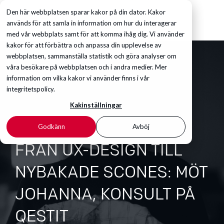
Den här webbplatsen sparar kakor på din dator. Kakor
används för att samla in information om hur du interagerar
med vår webbplats samt för att komma ihåg dig. Vi använder
kakor för att förbättra och anpassa din upplevelse av
webbplatsen, sammanställa statistik och göra analyser om
våra besökare på webbplatsen och i andra medier. Mer
information om vilka kakor vi använder finns i vår
integritetspolicy.
Kakinställningar
Godkänn
Avböj
FRÅN UX-DESIGN TILL
NYBAKADE SCONES: MÖT
JOHANNA, KONSULT PÅ
QESTIT