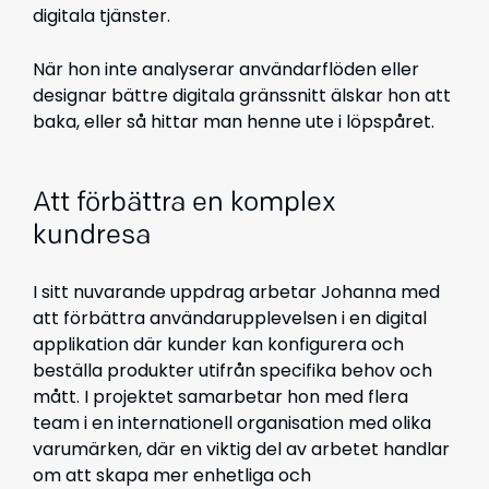
digitala tjänster.
När hon inte analyserar användarflöden eller
designar bättre digitala gränssnitt älskar hon att
baka, eller så hittar man henne ute i löpspåret.
Att förbättra en komplex
kundresa
I sitt nuvarande uppdrag arbetar Johanna med
att förbättra användarupplevelsen i en digital
applikation där kunder kan konfigurera och
beställa produkter utifrån specifika behov och
mått. I projektet samarbetar hon med flera
team i en internationell organisation med olika
varumärken, där en viktig del av arbetet handlar
om att skapa mer enhetliga och