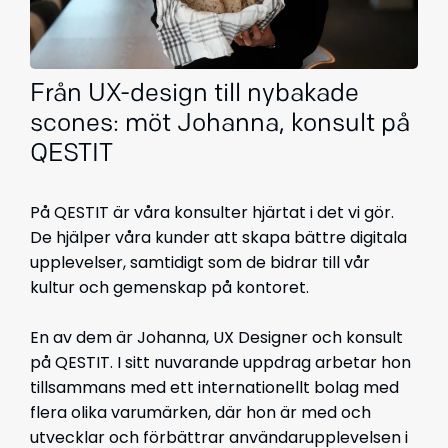
Från UX-design till nybakade
scones: möt Johanna, konsult på
QESTIT
På QESTIT är våra konsulter hjärtat i det vi gör.
De hjälper våra kunder att skapa bättre digitala
upplevelser, samtidigt som de bidrar till vår
kultur och gemenskap på kontoret.
En av dem är Johanna, UX Designer och konsult
på QESTIT. I sitt nuvarande uppdrag arbetar hon
tillsammans med ett internationellt bolag med
flera olika varumärken, där hon är med och
utvecklar och förbättrar användarupplevelsen i