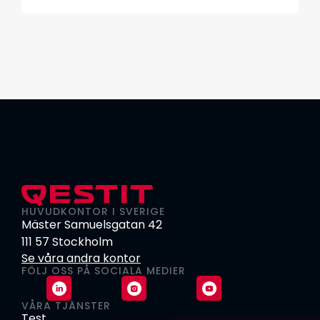
HUVUDKONTOR I SVERIGE
Mäster Samuelsgatan 42
111 57 Stockholm
Se våra andra kontor
FÖLJ OSS PÅ SOCIALA MEDIER
VÅRA TJÄNSTER
Test