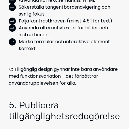
Använda korrekt semantisk HTML
Säkerställa tangentbordsnavigering och
synlig fokus
Följa kontrastkraven (minst 4.5:1 för text)
Använda alternativtexter för bilder och
instruktioner
Märka formulär och interaktiva element
korrekt
🎨 Tillgänglig design gynnar inte bara användare
med funktionsvariation - det förbättrar
användarupplevelsen för alla.
5. Publicera
tillgänglighetsredogörelse