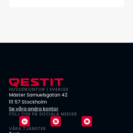
HUVUDKONTOR I SVERIGE
Mäster Samuelsgatan 42
111 57 Stockholm
Se våra andra kontor
FÖLJ OSS PÅ SOCIALA MEDIER
VÅRA TJÄNSTER