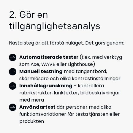
2. Gör en
tillgänglighetsanalys
Nästa steg är att förstå nuläget. Det görs genom:
Automatiserade tester
(t.ex. med verktyg
som Axe, WAVE eller Lighthouse)
Manuell testning
med tangentbord,
skärmläsare och olika kontrastinställningar
Innehållsgranskning
– kontrollera
rubrikstruktur, länktexter, bildbeskrivningar
med mera
Användartest
där personer med olika
funktionsvariationer får testa tjänsten eller
produkten