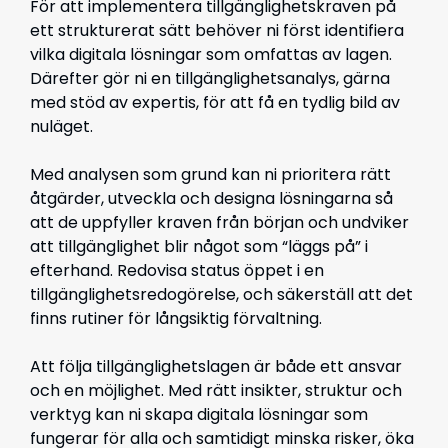
För att implementera tillgänglighetskraven på
ett strukturerat sätt behöver ni först identifiera
vilka digitala lösningar som omfattas av lagen.
Därefter gör ni en tillgänglighetsanalys, gärna
med stöd av expertis, för att få en tydlig bild av
nuläget.
Med analysen som grund kan ni prioritera rätt
åtgärder, utveckla och designa lösningarna så
att de uppfyller kraven från början och undviker
att tillgänglighet blir något som “läggs på” i
efterhand. Redovisa status öppet i en
tillgänglighetsredogörelse, och säkerställ att det
finns rutiner för långsiktig förvaltning.
Att följa tillgänglighetslagen är både ett ansvar
och en möjlighet. Med rätt insikter, struktur och
verktyg kan ni skapa digitala lösningar som
fungerar för alla och samtidigt minska risker, öka