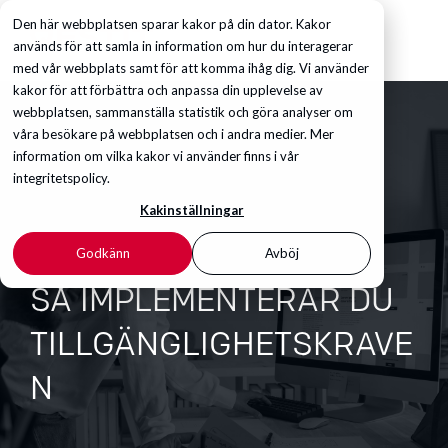
Den här webbplatsen sparar kakor på din dator. Kakor
används för att samla in information om hur du interagerar
med vår webbplats samt för att komma ihåg dig. Vi använder
kakor för att förbättra och anpassa din upplevelse av
webbplatsen, sammanställa statistik och göra analyser om
våra besökare på webbplatsen och i andra medier. Mer
information om vilka kakor vi använder finns i vår
integritetspolicy.
Kakinställningar
Godkänn
Avböj
SÅ IMPLEMENTERAR DU
TILLGÄNGLIGHETSKRAVE
N