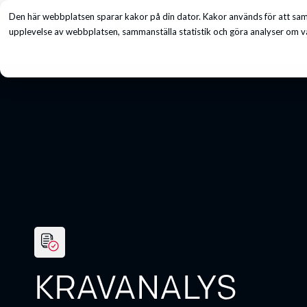
Den här webbplatsen sparar kakor på din dator. Kakor används för att saml
Tjänster
upplevelse av webbplatsen, sammanställa statistik och göra analyser om vå
KRAVANALYS