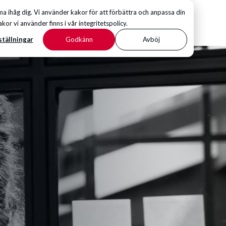
 ihåg dig. Vi använder kakor för att förbättra och anpassa din
KONTAKTA OSS
 vi använder finns i vår integritetspolicy.
ställningar
Godkänn
Avböj