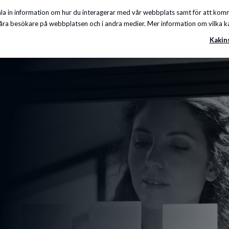
a in information om hur du interagerar med vår webbplats samt för att komma
Insikter
Om oss
Karriär
Kunskapscenter
ra besökare på webbplatsen och i andra medier. Mer information om vilka kakor
Kakin