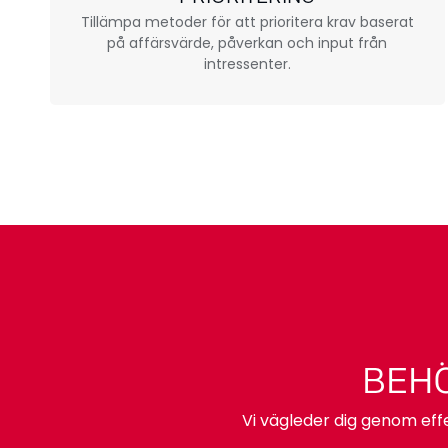
Tillämpa metoder för att prioritera krav baserat
på affärsvärde, påverkan och input från
intressenter.
BEHÖ
Vi vägleder dig genom effe