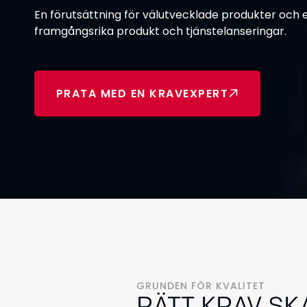
En förutsättning för välutvecklade produkter och e
framgångsrika produkt och tjänstelanseringar.
PRATA MED EN KRAVEXPERT
GRUNDEN FÖR KVALITET