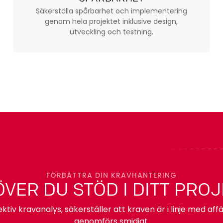
Säkerställa spårbarhet och implementering
genom hela projektet inklusive design,
utveckling och testning.
FÖRBÄTTRA DIN KRAVHANTERING
VER DU STÖD I DITT PRO
ktiv kravanalys, säkerställer att kraven är i linje med af
genomförs smidigt.