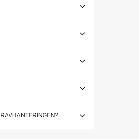
 KRAVHANTERINGEN?