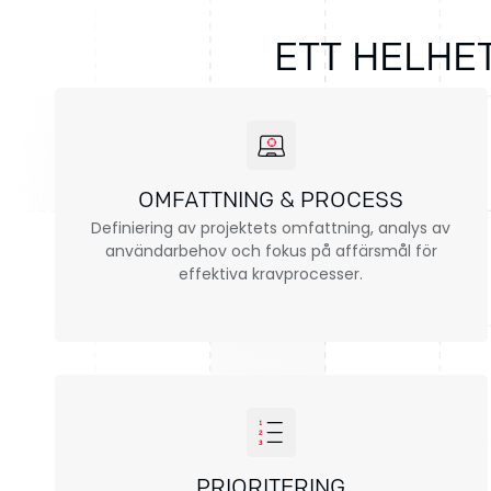
ETT HELHE
OMFATTNING & PROCESS
Definiering av projektets omfattning, analys av
användarbehov och fokus på affärsmål för
effektiva kravprocesser.
PRIORITERING