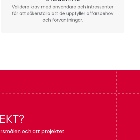
Validera krav med användare och intressenter
för att säkerställa att de uppfyller affärsbehov
och förväntningar.
JEKT?
färsmålen och att projektet