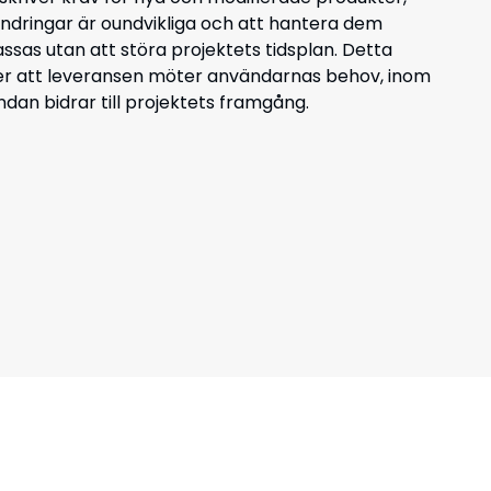
ändringar är oundvikliga och att hantera dem
assas utan att störa projektets tidsplan. Detta
ler att leveransen möter användarnas behov, inom
tändan bidrar till projektets framgång.