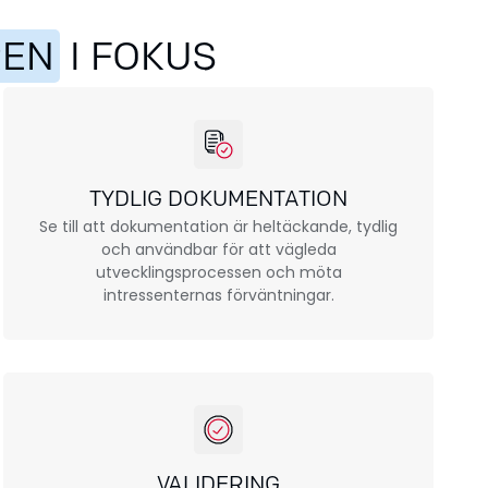
REN
I FOKUS
TYDLIG DOKUMENTATION
Se till att dokumentation är heltäckande, tydlig
och användbar för att vägleda
utvecklingsprocessen och möta
intressenternas förväntningar.
VALIDERING