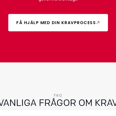
FÅ HJÄLP MED DIN KRAVPROCESS
FAQ
VANLIGA FRÅGOR OM KRA