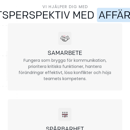
VI HJÄLPER DIG MED
TSPERSPEKTIV MED
AFFÄ
SAMARBETE
Fungera som brygga för kommunikation,
prioritera kritiska funktioner, hantera
förändringar effektivt, lösa konflikter och höja
teamets kompetens.
SPÅRBARHET