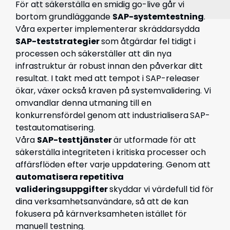
För att säkerställa en smidig go-live går vi
bortom grundläggande
SAP-systemtestning
.
Våra experter implementerar skräddarsydda
SAP-teststrategier
som åtgärdar fel tidigt i
processen och säkerställer att din nya
infrastruktur är robust innan den påverkar ditt
resultat. I takt med att tempot i SAP-releaser
ökar, växer också kraven på systemvalidering. Vi
omvandlar denna utmaning till en
konkurrensfördel genom att industrialisera
SAP-
testautomatisering.
Våra
SAP-testtjänster
är utformade för att
säkerställa integriteten i kritiska processer och
affärsflöden efter varje uppdatering. Genom att
automatisera repetitiva
valideringsuppgifter
skyddar vi värdefull tid för
dina verksamhetsanvändare, så att de kan
fokusera på kärnverksamheten istället för
manuell testning.