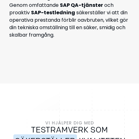
Genom omfattande
SAP QA-tjänster
och
proaktiv
SAP-testledning
säkerställer vi att din
operativa prestanda förblir oavbruten, vilket gör
din tekniska omställning till en säker, smidig och
skalbar framgång.
VI HJÄLPER DIG MED
TESTRAMVERK SOM