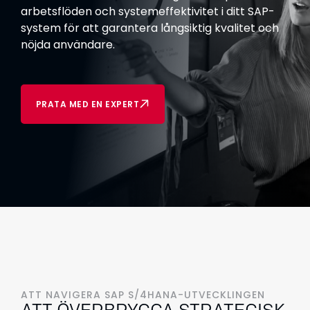
arbetsflöden och systemeffektivitet i ditt SAP-
system för att garantera långsiktig kvalitet och
nöjda användare.
PRATA MED EN EXPERT
ATT NAVIGERA SAP S/4HANA-UTVECKLINGEN