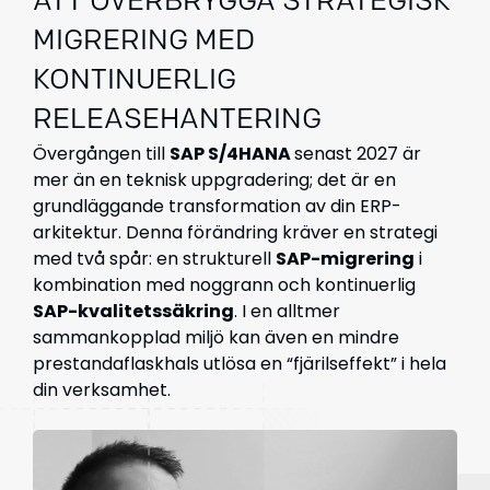
ATT ÖVERBRYGGA STRATEGISK
MIGRERING MED
KONTINUERLIG
RELEASEHANTERING
Övergången till
SAP S/4HANA
senast 2027 är
mer än en teknisk uppgradering; det är en
grundläggande transformation av din ERP-
arkitektur. Denna förändring kräver en strategi
med två spår: en strukturell
SAP-migrering
i
kombination med noggrann och kontinuerlig
SAP-kvalitetssäkring
. I en alltmer
sammankopplad miljö kan även en mindre
prestandaflaskhals utlösa en “fjärilseffekt” i hela
din verksamhet.