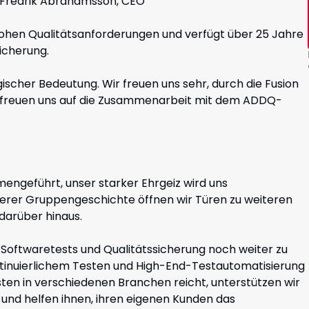
 Fredrik Abrahamsson, CEO
 hohen Qualitätsanforderungen und verfügt über 25 Jahre
icherung.
gischer Bedeutung. Wir freuen uns sehr, durch die Fusion
nd freuen uns auf die Zusammenarbeit mit dem ADDQ-
ngeführt, unser starker Ehrgeiz wird uns
nserer Gruppengeschichte öffnen wir Türen zu weiteren
darüber hinaus.
für Softwaretests und Qualitätssicherung noch weiter zu
ntinuierlichem Testen und High-End-Testautomatisierung
sten in verschiedenen Branchen reicht, unterstützen wir
und helfen ihnen, ihren eigenen Kunden das