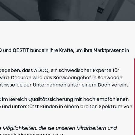
und QESTIT bündeln ihre Kräfte, um ihre Marktpräsenz in
geben, dass ADDQ, ein schwedischer Experte für
wird. Dadurch wird das Serviceangebot in Schweden
ntnisse beider Unternehmen unter einem Dach vereint.
 im Bereich Qualitätssicherung mit hoch empfohlenen
 und unterstützt Kunden in einem breiten Spektrum von
e Möglichkeiten, die sie unseren Mitarbeitern und