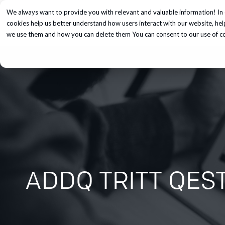
We always want to provide you with relevant and valuable information! In 
Unsere Dienst
cookies help us better understand how users interact with our website, he
we use them and how you can delete them You can consent to our use of coo
ADDQ TRITT QEST