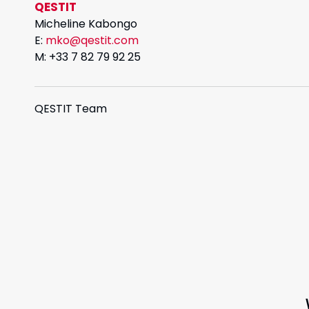
QESTIT
Micheline Kabongo
E:
mko@qestit.com
M: +33 7 82 79 92 25
QESTIT Team