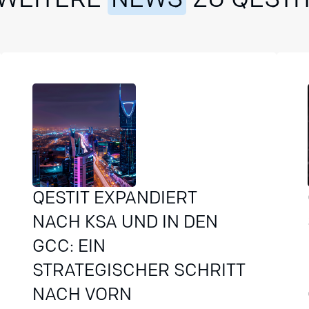
WEITERE
NEWS
ZU QESTI
QESTIT EXPANDIERT
NACH KSA UND IN DEN
GCC: EIN
STRATEGISCHER SCHRITT
NACH VORN