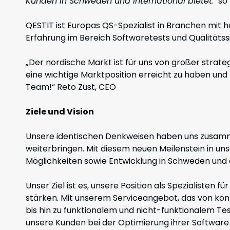
Kunden in Schweden und international bietet
.“
so
QESTIT ist Europas QS-Spezialist in Branchen mit
Erfahrung im Bereich Softwaretests und Qualitätss
„Der nordische Markt ist für uns von großer strate
eine wichtige Marktposition erreicht zu haben u
Team!“
Reto Züst, CEO
Ziele und Vision
Unsere identischen Denkweisen haben uns zusamme
weiterbringen. Mit diesem neuen Meilenstein in u
Möglichkeiten sowie Entwicklung in Schweden und 
Unser Ziel ist es, unsere Position als Spezialisten 
stärken. Mit unserem Serviceangebot, das von ko
bis hin zu funktionalem und nicht-funktionalem Te
unsere Kunden bei der Optimierung ihrer Software 