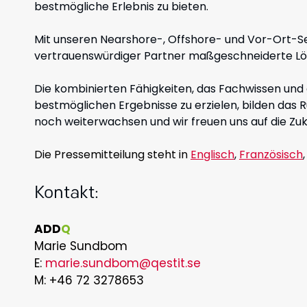
bestmögliche Erlebnis zu bieten.
Mit unseren Nearshore-, Offshore- und Vor-Ort-Ser
vertrauenswürdiger Partner maßgeschneiderte Lös
Die kombinierten Fähigkeiten, das Fachwissen und d
bestmöglichen Ergebnisse zu erzielen, bilden das 
noch weiterwachsen und wir freuen uns auf die Zuk
Die Pressemitteilung steht in
Englisch
,
Französisch
Kontakt:
ADD
Q
Marie Sundbom
E:
marie.sundbom@qestit.se
M: +46 72 3278653