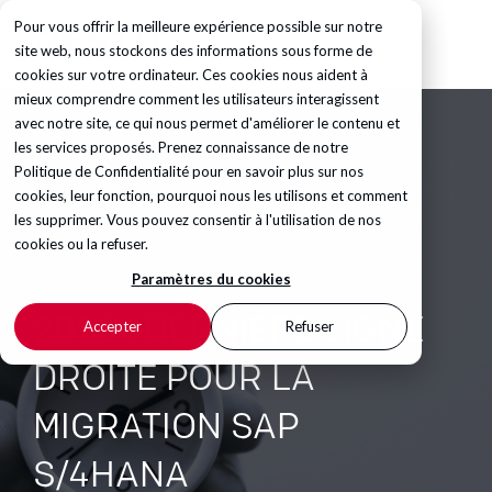
Pour vous offrir la meilleure expérience possible sur notre
site web, nous stockons des informations sous forme de
cookies sur votre ordinateur. Ces cookies nous aident à
mieux comprendre comment les utilisateurs interagissent
avec notre site, ce qui nous permet d'améliorer le contenu et
les services proposés. Prenez connaissance de notre
Politique de Confidentialité
pour en savoir plus sur nos
cookies, leur fonction, pourquoi nous les utilisons et comment
les supprimer. Vous pouvez consentir à l'utilisation de nos
cookies ou la refuser.
Paramètres du cookies
2026 : DERNIÈRE LIGNE
Accepter
Refuser
DROITE POUR LA
MIGRATION SAP
S/4HANA