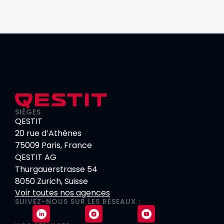
SIÈGES
QESTIT
20 rue d’Athènes
75009 Paris, France
QESTIT AG
Thurgauerstrasse 54
8050 Zurich, Suisse
Voir toutes nos agences
SUIVEZ-NOUS SUR LES RÉSEAUX :