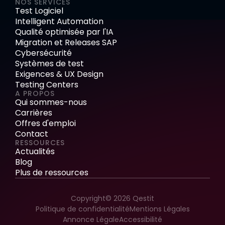
NOS SERVICES
Test Logiciel
Intelligent Automation
Qualité optimisée par l'IA
Migration et Releases SAP
Cybersécurité
Systèmes de test
Exigences & UX Design
Testing Centers
A PROPOS
Qui sommes-nous
Carrières
Offres d'emploi
Contact
RESSOURCES
Actualités
Blog
Plus de ressources
Copyright© 2026 Qestit
Politique de confidentialité
Mentions Légales
Annonce Légale
Accessibilité