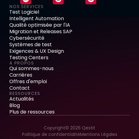
NOS SERVICES
Test Logiciel
Intelligent Automation
Qualité optimisée par l'IA
Migration et Releases SAP
Cybersécurité
Systèmes de test
Exigences & UX Design
Testing Centers
A PROPOS
Qui sommes-nous
Carrières
Offres d'emploi
Contact
RESSOURCES
Actualités
Blog
Plus de ressources
Copyright© 2026 Qestit
Politique de confidentialité
Mentions Légales