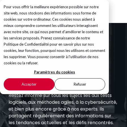
Pour vous offrir la meilleure expérience possible sur notre
site web, nous stockons des informations sous forme de
cookies sur votre ordinateur. Ces cookies nous aident à
mieux comprendre comment les utilisateurs interagissent
avec notre site, ce qui nous permet d'améliorer le contenu et
les services proposés. Prenez connaissance de notre
Politique de Confidentialité
pour en savoir plus sur nos
cookies, leur fonction, pourquoi nous les utilisons et comment
les supprimer. Vous pouvez consentir à l'utilisation de nos
cookies ou la refuser.
Paramètres du cookies
BLOG
Accepter
Refuser
Restez informé sur tous les sujets liés aux tests
logiciels, aux méthodes agiles, à la cybersécurité,
et bien plus encore grâce à nos experts. Ils
partagent régulièrement des informations sur
les tendances actuelles et les défis rencontrés.