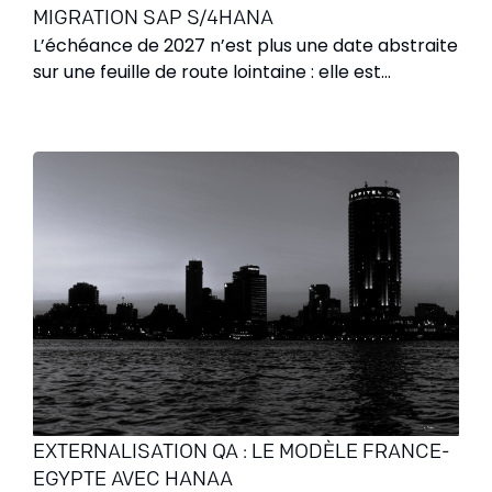
MIGRATION SAP S/4HANA
L’échéance de 2027 n’est plus une date abstraite
sur une feuille de route lointaine : elle est
devenue une réalité opérationnelle pressante.
Pour les entreprises évoluant encore sous SAP
ECC, l’année 2026 marque l'entrée officielle dans
une phase de vigilance accrue.
EXTERNALISATION QA : LE MODÈLE FRANCE-
EGYPTE AVEC HANAA