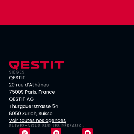
SIÈGES
QESTIT
20 rue d’Athènes
75009 Paris, France
QESTIT AG
Thurgauerstrasse 54
8050 Zurich, Suisse
Voir toutes nos agences
SUIVEZ-NOUS SUR LES RÉSEAUX :