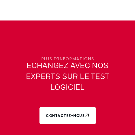
véritable problème réside dans le fait que la
charge malveillante est fortement obfusquée.
Cet article explore le concept d'obfuscation, les
techniques couramment utilisées par les
attaquants, ainsi que les moyens pour les
organisations de détecter et de neutraliser ces
menaces avant qu'elles ne causent des
dommages.
PLUS D'INFORMATIONS
ECHANGEZ AVEC NOS
EXPERTS SUR LE TEST
LOGICIEL
CONTACTEZ-NOUS