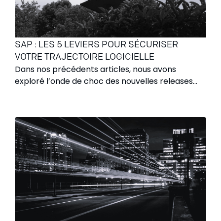
SAP : LES 5 LEVIERS POUR SÉCURISER
VOTRE TRAJECTOIRE LOGICIELLE
Dans nos précédents articles, nous avons
exploré l’onde de choc des nouvelles releases
SAP et les défis critiques de la migration S/4HANA
à l’horizon 2026. Un constat s’impose : la
complexité croissante de l’écosystème SAP
exige désormais une expertise dédiée à la Qualité
Logicielle.