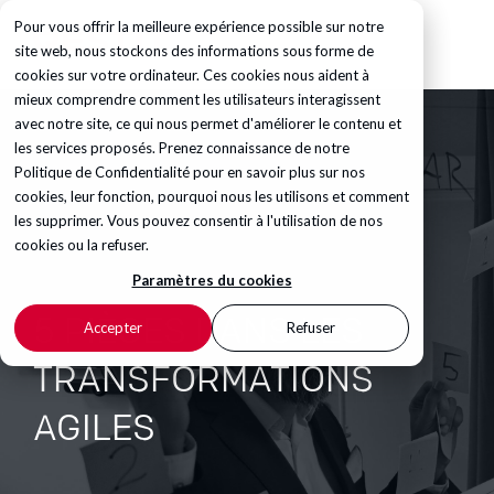
Pour vous offrir la meilleure expérience possible sur notre
site web, nous stockons des informations sous forme de
cookies sur votre ordinateur. Ces cookies nous aident à
mieux comprendre comment les utilisateurs interagissent
avec notre site, ce qui nous permet d'améliorer le contenu et
les services proposés. Prenez connaissance de notre
Politique de Confidentialité
pour en savoir plus sur nos
cookies, leur fonction, pourquoi nous les utilisons et comment
les supprimer. Vous pouvez consentir à l'utilisation de nos
cookies ou la refuser.
Paramètres du cookies
5 PIÈGES DANS LES
Accepter
Refuser
TRANSFORMATIONS
AGILES