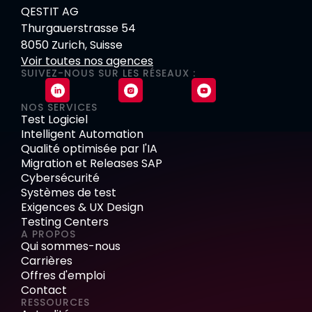
QESTIT AG
Thurgauerstrasse 54
8050 Zurich, Suisse
Voir toutes nos agences
SUIVEZ-NOUS SUR LES RÉSEAUX :
NOS SERVICES
Test Logiciel
Intelligent Automation
Qualité optimisée par l'IA
Migration et Releases SAP
Cybersécurité
Systèmes de test
Exigences & UX Design
Testing Centers
A PROPOS
Qui sommes-nous
Carrières
Offres d'emploi
Contact
RESSOURCES