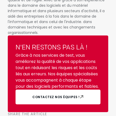
qualité et de l'agile. Avec une grâce à son expérience
dans le domaine des logiciels et du matériel
informatique et dans plusieurs secteurs d'activité, il a
aidé des entreprises à la fois dans le domaine de
l'informatique et dans celui de l'industrie. dans
domaines techniques et avec les changements
organisationnels.
N'EN RESTONS PAS LÀ !
Grâce à nos services de test, vous
améliorez la qualité de vos applications
tout en réduisant les risques et les coûts
liés aux erreurs. Nos équipes spécialisées
vous accompagnent à chaque étape
pour des logiciels performants et fiables.
CONTACTEZ NOS ÉQUIPES !
SHARE THE ARTICLE