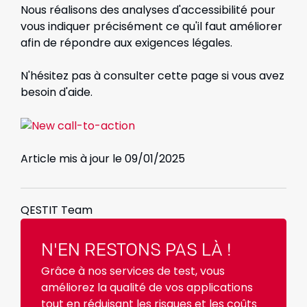
Nous réalisons des analyses d'accessibilité pour
vous indiquer précisément ce qu'il faut améliorer
afin de répondre aux exigences légales.
N'hésitez pas à consulter cette page si vous avez
besoin d'aide.
Article mis à jour le 09/01/2025
QESTIT Team
N'EN RESTONS PAS LÀ !
Grâce à nos services de test, vous
améliorez la qualité de vos applications
tout en réduisant les risques et les coûts