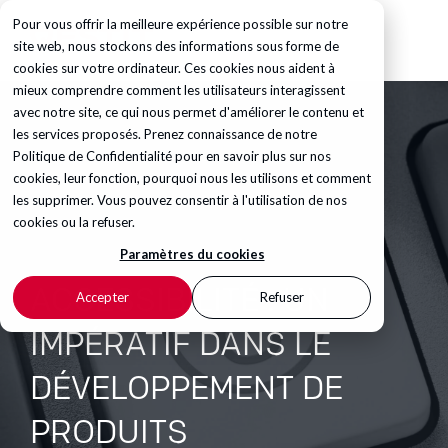
Pour vous offrir la meilleure expérience possible sur notre
site web, nous stockons des informations sous forme de
cookies sur votre ordinateur. Ces cookies nous aident à
mieux comprendre comment les utilisateurs interagissent
avec notre site, ce qui nous permet d'améliorer le contenu et
les services proposés. Prenez connaissance de notre
Politique de Confidentialité
pour en savoir plus sur nos
cookies, leur fonction, pourquoi nous les utilisons et comment
les supprimer. Vous pouvez consentir à l'utilisation de nos
cookies ou la refuser.
Paramètres du cookies
ACCESSIBILITÉ : UN
Accepter
Refuser
IMPÉRATIF DANS LE
DÉVELOPPEMENT DE
PRODUITS