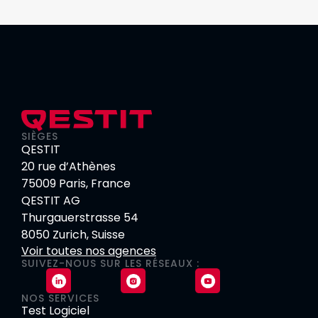
SIÈGES
QESTIT
20 rue d’Athènes
75009 Paris, France
QESTIT AG
Thurgauerstrasse 54
8050 Zurich, Suisse
Voir toutes nos agences
SUIVEZ-NOUS SUR LES RÉSEAUX :
NOS SERVICES
Test Logiciel