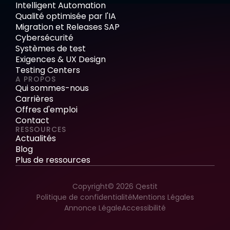
Intelligent Automation
Qualité optimisée par l'IA
Migration et Releases SAP
Cybersécurité
Systèmes de test
Exigences & UX Design
Testing Centers
A PROPOS
Qui sommes-nous
Carrières
Offres d'emploi
Contact
RESSOURCES
Actualités
Blog
Plus de ressources
Copyright© 2026 Qestit
Politique de confidentialité
Mentions Légales
Annonce Légale
Accessibilité