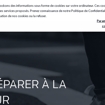
 stockons des informations sous forme de cookies sur votre ordinateur. Ces c
sights
A propos
Carrières
Ressources
t les services proposés. Prenez connaissance de notre
Politique de Confidential
sation de nos cookies ou la refuser.
Para
c
PARER À LA
UR