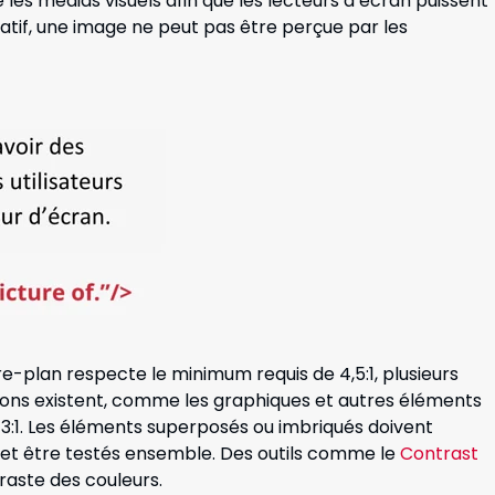
re les médias visuels afin que les lecteurs d’écran puissent
atif, une image ne peut pas être perçue par les
rière-plan respecte le minimum requis de 4,5:1, plusieurs
ptions existent, comme les graphiques et autres éléments
 3:1. Les éléments superposés ou imbriqués doivent
 et être testés ensemble. Des outils comme le
Contrast
raste des couleurs.