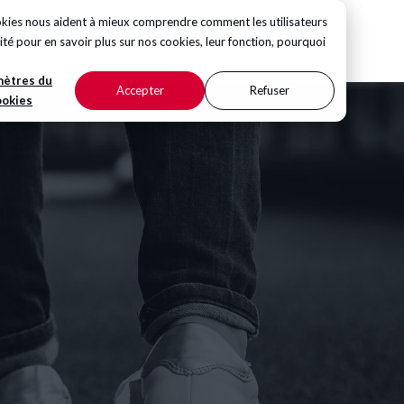
ookies nous aident à mieux comprendre comment les utilisateurs
CONTACTEZ-NOUS
ité
pour en savoir plus sur nos cookies, leur fonction, pourquoi
mètres du
Accepter
Refuser
ookies