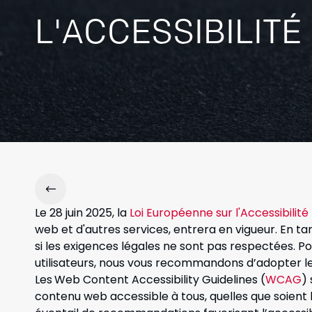
L'ACCESSIBILITÉ
Le 28 juin 2025, la
Loi Européenne sur l'Accessibilité
web et d'autres services, entrera en vigueur. En ta
si les exigences légales ne sont pas respectées. Po
utilisateurs, nous vous recommandons d’adopter l
Les
Web Content Accessibility Guidelines
(
WCAG
)
contenu web accessible à tous, quelles que soient le