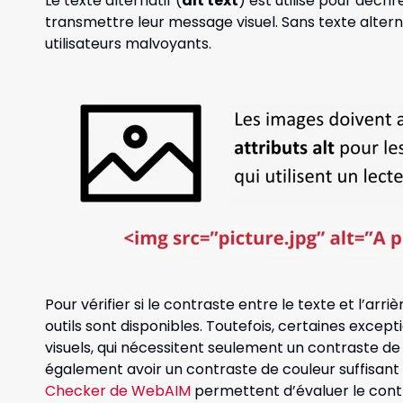
Le texte alternatif (
alt text
) est utilisé pour décri
transmettre leur message visuel. Sans texte altern
utilisateurs malvoyants.
Pou
r vérifier si le contraste entre le texte et l’ar
outils sont disponibles. Toutefois, certaines exce
visuels, qui nécessitent seulement un contraste de
également avoir un contraste de couleur suffisant
Checker de WebAIM
permettent d’évaluer le cont