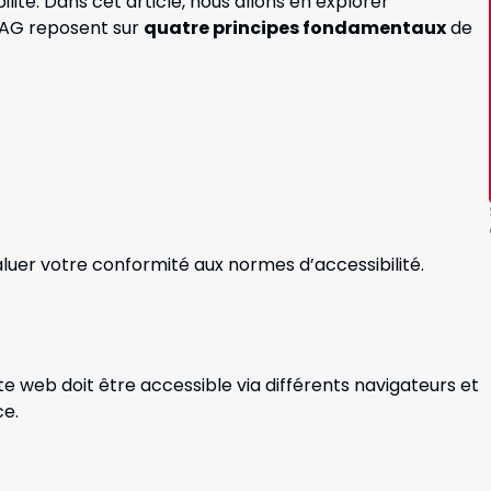
ité. Dans cet article, nous allons en explorer
WCAG reposent sur
quatre principes fondamentaux
de
luer votre conformité aux normes d’accessibilité.
 site web doit être accessible via différents navigateurs et
ce.