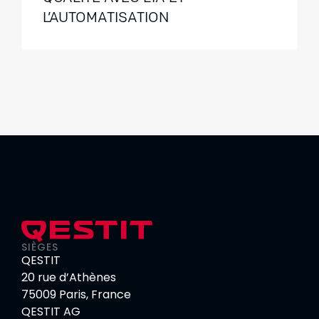
L’AUTOMATISATION
SIÈGES
QESTIT
20 rue d’Athènes
75009 Paris, France
QESTIT AG