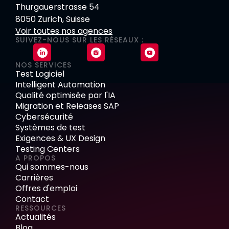
Thurgauerstrasse 54
8050 Zurich, Suisse
Voir toutes nos agences
SUIVEZ-NOUS SUR LES RÉSEAUX :
NOS SERVICES
Test Logiciel
Intelligent Automation
Qualité optimisée par l'IA
Migration et Releases SAP
Cybersécurité
Systèmes de test
Exigences & UX Design
Testing Centers
A PROPOS
Qui sommes-nous
Carrières
Offres d'emploi
Contact
RESSOURCES
Actualités
Blog