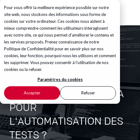
Pour vous offrir la meilleure expérience possible sur notre
site web, nous stockons des informations sous forme de
cookies sur votre ordinateur. Ces cookies nous aident à
mieux comprendre comment les utilisateurs interagissent
avec notre site, ce qui nous permet d'améliorer le contenu et
les services proposés. Prenez connaissance de notre
Politique de Confidentialité
pour en savoir plus sur nos
cookies, leur fonction, pourquoi nous les utilisons et comment
les supprimer. Vous pouvez consentir à l'utilisation de nos
cookies ou la refuser.
Paramètres du cookies
COMMENT UTILISER L'IA
Accepter
Refuser
POUR
L'AUTOMATISATION DES
TESTS ?