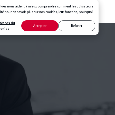
ookies nous aident à mieux comprendre comment les utilisateurs
CONTACTEZ-NOUS
ité
pour en savoir plus sur nos cookies, leur fonction, pourquoi
mètres du
Accepter
Refuser
ookies