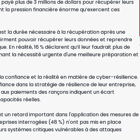
 payé plus de 3 millions de dollars pour récupérer leurs
t la pression financière énorme qu’exercent ces
est la durée nécessaire à la récupération après une
firment pouvoir récupérer leurs données et reprendre
e. En réalité, 16 % déclarent qu’il leur faudrait plus de
nant la nécessité urgente d'une meilleure préparation et
 confiance et la réalité en matière de cyber-résilience.
ance dans la stratégie de résilience de leur entreprise,
 aux paiements des rançons indiquent un écart
capacités réelles.
t un retard important dans l'application des mesures de
eprises interrogées (48 %) n'ont pas mis en place
eurs systèmes critiques vulnérables à des attaques