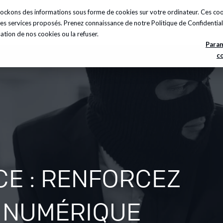
 stockons des informations sous forme de cookies sur votre ordinateur. Ces c
sights
A propos
Carrières
Ressources
t les services proposés. Prenez connaissance de notre
Politique de Confidential
sation de nos cookies ou la refuser.
Para
c
CE : RENFORCEZ
 NUMÉRIQUE