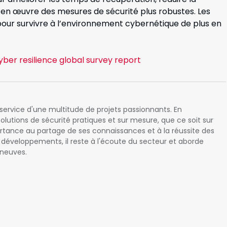
n œuvre des mesures de sécurité plus robustes. Les
pour survivre à l’environnement cybernétique de plus en
yber resilience global survey report
service d'une multitude de projets passionnants. En
solutions de sécurité pratiques et sur mesure, que ce soit sur
rtance au partage de ses connaissances et à la réussite des
x développements, il reste à l'écoute du secteur et aborde
neuves.