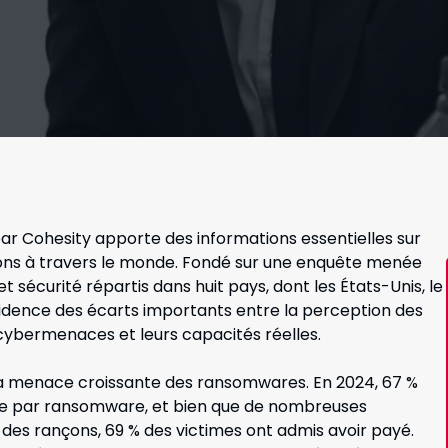
par Cohesity apporte des informations essentielles sur
ations à travers le monde. Fondé sur une enquête menée
 sécurité répartis dans huit pays, dont les États-Unis, le
idence des écarts importants entre la perception des
cybermenaces et leurs capacités réelles.
la menace croissante des ransomwares. En 2024, 67 %
aque par ransomware, et bien que de nombreuses
 des rançons, 69 % des victimes ont admis avoir payé.