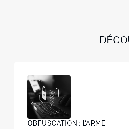
DÉCOU
OBFUSCATION : L’ARME