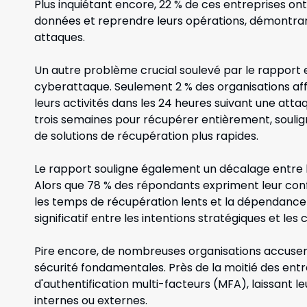
Plus inquiétant encore, 22 % de ces entreprises ont
données et reprendre leurs opérations, démontran
attaques.
Un autre problème crucial soulevé par le rapport 
cyberattaque. Seulement 2 % des organisations af
leurs activités dans les 24 heures suivant une attaqu
trois semaines pour récupérer entièrement, soulig
de solutions de récupération plus rapides.
Le rapport souligne également un décalage entre la
Alors que 78 % des répondants expriment leur confi
les temps de récupération lents et la dépendance
significatif entre les intentions stratégiques et les 
Pire encore, de nombreuses organisations accusen
sécurité fondamentales. Près de la moitié des entr
d'authentification multi-facteurs (MFA), laissant l
internes ou externes.