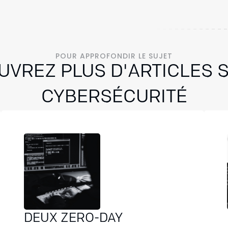
POUR APPROFONDIR LE SUJET
VREZ PLUS D'ARTICLES 
CYBERSÉCURITÉ
DEUX ZERO-DAY