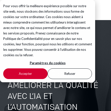
Pour vous offrir la meilleure expérience possible sur notre
site web, nous stockons des informations sous forme de
cookies sur votre ordinateur. Ces cookies nous aident à
mieux comprendre comment les utilisateurs interagissent
avec notre site, ce qui nous permet d'améliorer le contenu et
les services proposés. Prenez connaissance de notre
Politique de Confidentialité
pour en savoir plus sur nos
cookies, leur fonction, pourquoi nous les utilisons et comment
les supprimer. Vous pouvez consentir à l'utilisation de nos
cookies ou la refuser.
Paramètres du cookies
ÉVOLUTIVITÉ SAP :
Accepter
Refuser
AMÉLIORER LA QUALITÉ
AVEC L’IA ET
L’AUTOMATISATION