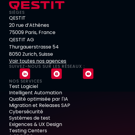
SIÈGES
QESTIT
20 rue d’Athènes
75009 Paris, France
QESTIT AG
Thurgauerstrasse 54
8050 Zurich, Suisse
Voir toutes nos agences
SUIVEZ-NOUS SUR LES RÉSEAUX :
NOS SERVICES
Test Logiciel
Intelligent Automation
Qualité optimisée par l'IA
Migration et Releases SAP
Cybersécurité
Systèmes de test
Exigences & UX Design
Testing Centers