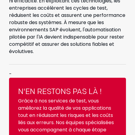
ni efficacité. En exploitant ces technologies, les
entreprises accélèrent les cycles de test,
réduisent les coûts et assurent une performance
robuste des systèmes. À mesure que les
environnements SAP évoluent, l'automatisation
pilotée par l'IA devient indispensable pour rester
compétitif et assurer des solutions fiables et
évolutives.
-
N'EN RESTONS PAS LÀ !
Grâce à nos services de test, vous
améliorez la qualité de vos applications
tout en réduisant les risques et les coûts
liés aux erreurs. Nos équipes spécialisées
vous accompagnent à chaque étape