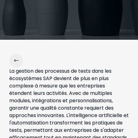
La gestion des processus de tests dans les
écosystèmes SAP devient de plus en plus
complexe à mesure que les entreprises
étendent leurs activités. Avec de multiples
modules, intégrations et personnalisations,
garantir une qualité constante requiert des
approches innovantes. L'intelligence artificielle et
l'automatisation transforment les pratiques de
tests, permettant aux entreprises de s'adapter
efficacement tout en maintenant des standards