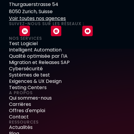
Thurgauerstrasse 54
8050 Zurich, Suisse
Voir toutes nos agences
SUIVEZ-NOUS SUR LES RÉSEAUX :
NOS SERVICES
Test Logiciel
Intelligent Automation
Qualité optimisée par l'IA
Migration et Releases SAP
Cybersécurité
Systèmes de test
Exigences & UX Design
Testing Centers
A PROPOS
Qui sommes-nous
Carrières
Offres d'emploi
Contact
RESSOURCES
Actualités
Blog