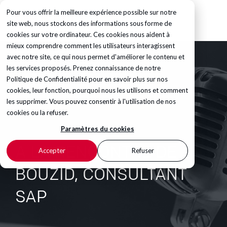
Pour vous offrir la meilleure expérience possible sur notre
site web, nous stockons des informations sous forme de
cookies sur votre ordinateur. Ces cookies nous aident à
mieux comprendre comment les utilisateurs interagissent
avec notre site, ce qui nous permet d'améliorer le contenu et
les services proposés. Prenez connaissance de notre
Politique de Confidentialité
pour en savoir plus sur nos
cookies, leur fonction, pourquoi nous les utilisons et comment
les supprimer. Vous pouvez consentir à l'utilisation de nos
cookies ou la refuser.
Paramètres du cookies
A LA RENCONTRE DE
Accepter
Refuser
BOUZID, CONSULTANT
SAP