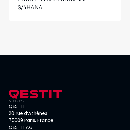
S/4HANA
SIÈGES
QESTIT
20 rue d’Athènes
75009 Paris, France
QESTIT AG