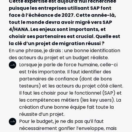
Cette expertise est aujourd’hui recherchée
puisque les entreprises utilisant SAP font
face à l’échéance de 2027. Cette année-là,
tout le monde devra avoir migré vers SAP
4/HANA. Les enjeux sont importants, et
choisir ses partenaires est crucial. Quelle est
la clé d’un projet de migration réussi ?
En une phrase, je dirais : une bonne identification
des acteurs du projet et un budget réaliste.
Lorsque je parle de force humaine, celle-ci
est très importante. Il faut identifier des
partenaires de confiance (dont de bons
testeurs) et les acteurs du projet côté client.
Il faut les choisir pour le fonctionnel (SAP) et
les compétences métiers (les key users). La
création d’une bonne équipe fait toute la
réussite d’un projet.
Pour le budget, je ne dis pas qu’il faut
nécessairement gonfler l’enveloppe, mais