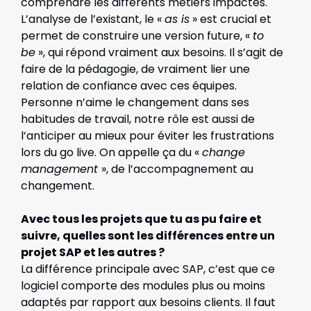
comprendre les différents métiers impactés.
L’analyse de l’existant, le «
as is
» est crucial et
permet de construire une version future, «
to
be
», qui
répond vraiment aux besoins. Il s’agit de
faire de la pédagogie, de vraiment lier une
relation de confiance avec ces équipes.
Personne n’aime le changement dans ses
habitudes de travail, notre rôle est aussi de
l’anticiper au mieux pour éviter les frustrations
lors du go live. On appelle ça du «
change
management
», de l’accompagnement au
changement.
Avec tous les projets que tu as pu faire et
suivre, quelles sont les différences entre un
projet SAP et les autres ?
La différence principale avec SAP, c’est que ce
logiciel comporte des modules plus ou moins
adaptés par rapport aux besoins clients. Il faut