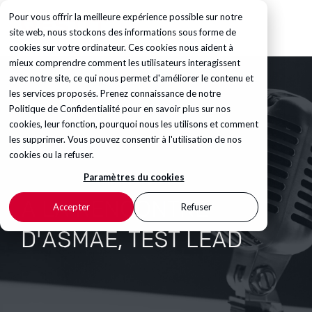
Pour vous offrir la meilleure expérience possible sur notre
site web, nous stockons des informations sous forme de
cookies sur votre ordinateur. Ces cookies nous aident à
mieux comprendre comment les utilisateurs interagissent
avec notre site, ce qui nous permet d'améliorer le contenu et
les services proposés. Prenez connaissance de notre
Politique de Confidentialité
pour en savoir plus sur nos
cookies, leur fonction, pourquoi nous les utilisons et comment
les supprimer. Vous pouvez consentir à l'utilisation de nos
cookies ou la refuser.
Paramètres du cookies
A LA RENCONTRE
Accepter
Refuser
D'ASMAE, TEST LEAD