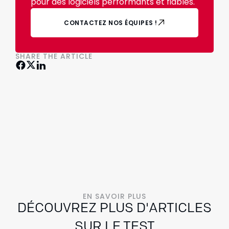
pour des logiciels performants et fiables.
CONTACTEZ NOS ÉQUIPES !
SHARE THE ARTICLE
EN SAVOIR PLUS
DÉCOUVREZ PLUS D'ARTICLES
SUR LE TEST