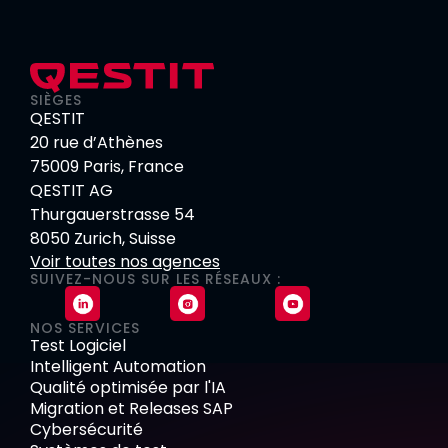
SIÈGES
QESTIT
20 rue d’Athènes
75009 Paris, France
QESTIT AG
Thurgauerstrasse 54
8050 Zurich, Suisse
Voir toutes nos agences
SUIVEZ-NOUS SUR LES RÉSEAUX :
NOS SERVICES
Test Logiciel
Intelligent Automation
Qualité optimisée par l'IA
Migration et Releases SAP
Cybersécurité