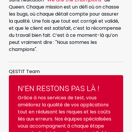
Queen. Chaque mission est un défi où on chasse
les bugs, où chaque détail compte pour assurer
la qualité. Une fois que tout est corrigé et validé,
et que le client est satisfait, c’est la récompense
du travail bien fait. C’est à ce moment-là qu’on
peut vraiment dire : "Nous sommes les
champions".
QESTIT Team
N'EN RESTONS PAS LÀ !
Grâce à nos services de test, vous
améliorez la qualité de vos applications
tout en réduisant les risques et les coûts
liés aux erreurs. Nos équipes spécialisées
vous accompagnent à chaque étape