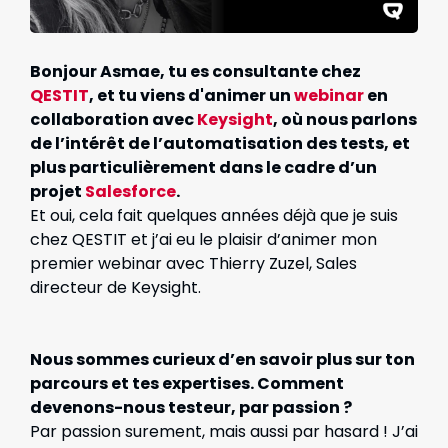
Bonjour Asmae, t
u es consultante chez
QESTIT
, et tu viens d'animer un
webinar
en
collaboration avec
Keysight
, où nous parlons
de l’intérêt de l’automatisation des tests, et
plus particulièrement dans le cadre d’un
projet
Salesforce
.
Et oui, cela fait quelques années déjà que je suis
chez QESTIT et j’ai eu le plaisir d’animer mon
premier webinar avec Thierry Zuzel, Sales
directeur de Keysight.
Nous sommes curieux d’en savoir plus sur ton
parcours et tes expertises.
Comment
devenons-nous testeur, par passion ?
Par passion surement, mais aussi par hasard ! J’ai