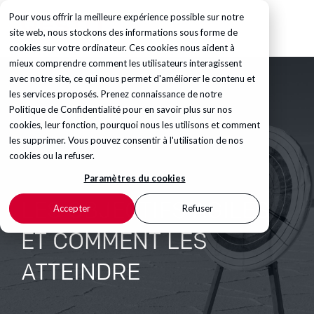
Pour vous offrir la meilleure expérience possible sur notre
site web, nous stockons des informations sous forme de
cookies sur votre ordinateur. Ces cookies nous aident à
mieux comprendre comment les utilisateurs interagissent
avec notre site, ce qui nous permet d'améliorer le contenu et
les services proposés. Prenez connaissance de notre
Politique de Confidentialité
pour en savoir plus sur nos
cookies, leur fonction, pourquoi nous les utilisons et comment
les supprimer. Vous pouvez consentir à l'utilisation de nos
cookies ou la refuser.
Paramètres du cookies
LES OBJECTIFS AGILES
Accepter
Refuser
ET COMMENT LES
ATTEINDRE