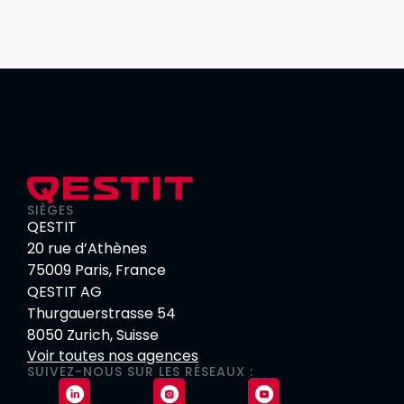
SIÈGES
QESTIT
20 rue d’Athènes
75009 Paris, France
QESTIT AG
Thurgauerstrasse 54
8050 Zurich, Suisse
Voir toutes nos agences
SUIVEZ-NOUS SUR LES RÉSEAUX :