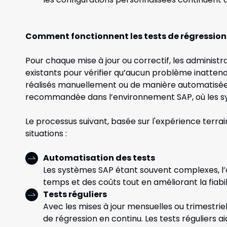
Comment fonctionnent les tests de régression
Pour chaque mise à jour ou correctif, les administr
existants pour vérifier qu’aucun problème inattend
réalisés manuellement ou de manière automatisée, 
recommandée dans l’environnement SAP, où les sys
Le processus suivant, basée sur l'expérience terrai
situations :
Automatisation des tests
Les systèmes SAP étant souvent complexes, l
temps et des coûts tout en améliorant la fiabil
Tests réguliers
Avec les mises à jour mensuelles ou trimestriel
de régression en continu. Les tests réguliers a