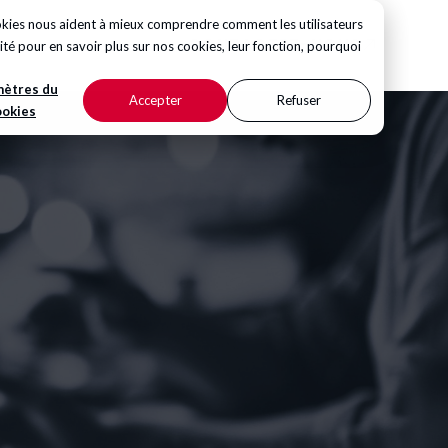
ookies nous aident à mieux comprendre comment les utilisateurs
CONTACTEZ-NOUS
ité
pour en savoir plus sur nos cookies, leur fonction, pourquoi
mètres du
Accepter
Refuser
ookies