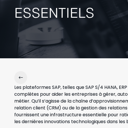
ESSENTIELS
Les plateformes SAP, telles que SAP S/4 HANA, ERP R3
complètes pour aider les entreprises à gérer, au
métier. Qu’il s’agisse de la chaîne d’approvisionne
relation client (CRM) ou de la gestion des relation
fournissent une infrastructure essentielle pour ratio
les dernières innovations technologiques dans les 