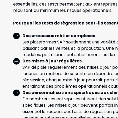
essentielles, ces tests permettent aux entreprises
réduisant au minimum les risques opérationnels.
Pourquoi les tests de régression sont-ils essen
Des processus métier complexes
Les plateformes SAP soutiennent une variété de
passant par les ventes et la production. Une m
modules, perturbant potentiellement les flux 
Des mises à jour régulières
SAP déploie régulièrement des mises à jour pou
lacunes en matière de sécurité ou répondre a
régression, chaque mise à jour pourrait pertur
entraînant des problèmes opérationnels coût
Des personnalisations spécifiques aux cli
De nombreuses entreprises utilisent des solut
spécifiques. Les mises à jour peuvent parfois i
essentiel le recours aux tests de régression po
les configurations personnalisées continuent