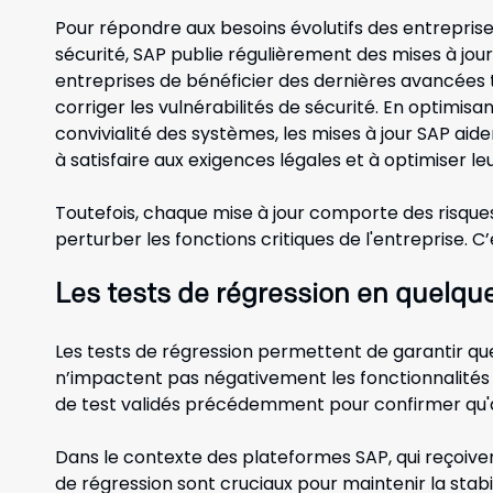
Pour répondre aux besoins évolutifs des entrepris
sécurité, SAP publie régulièrement des mises à jou
entreprises de bénéficier des dernières avancées t
corriger les vulnérabilités de sécurité. En optimisan
convivialité des systèmes, les mises à jour SAP aide
à satisfaire aux exigences légales et à optimiser le
Toutefois, chaque mise à jour comporte des risques
perturber les fonctions critiques de l'entreprise. C’e
Les tests de régression en quelqu
Les tests de régression permettent de garantir que 
n’impactent pas négativement les fonctionnalités 
de test validés précédemment pour confirmer qu'a
Dans le contexte des plateformes SAP, qui reçoiven
de régression sont cruciaux pour maintenir la stabil