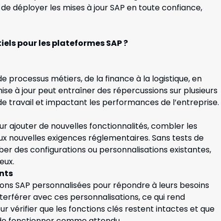
 de déployer les mises à jour SAP en toute confiance,
tiels pour les plateformes SAP ?
 processus métiers, de la finance à la logistique, en
ise à jour peut entraîner des répercussions sur plusieurs
de travail et impactant les performances de l’entreprise.
r ajouter de nouvelles fonctionnalités, combler les
ux nouvelles exigences réglementaires. Sans tests de
ber des configurations ou personnalisations existantes,
eux.
ents
ions SAP personnalisées pour répondre à leurs besoins
nterférer avec ces personnalisations, ce qui rend
ur vérifier que les fonctions clés restent intactes et que
 de fonctionner comme attendu.