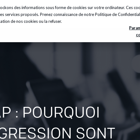
 stockons des informations sous forme de cookies sur votre ordinateur. Ces c
sights
A propos
Carrières
Ressources
t les services proposés. Prenez connaissance de notre
Politique de Confidential
sation de nos cookies ou la refuser.
Para
c
AP : POURQUOI
ÉGRESSION SONT