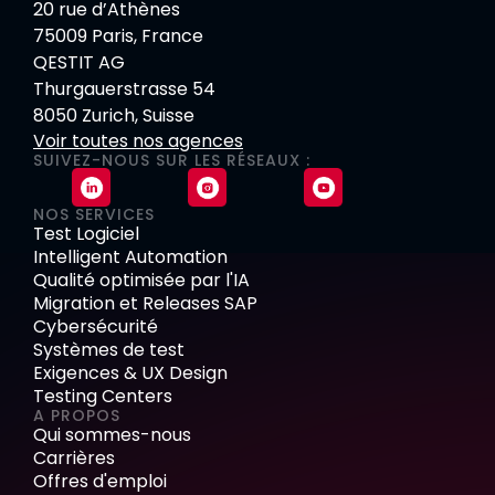
20 rue d’Athènes
75009 Paris, France
QESTIT AG
Thurgauerstrasse 54
8050 Zurich, Suisse
Voir toutes nos agences
SUIVEZ-NOUS SUR LES RÉSEAUX :
NOS SERVICES
Test Logiciel
Intelligent Automation
Qualité optimisée par l'IA
Migration et Releases SAP
Cybersécurité
Systèmes de test
Exigences & UX Design
Testing Centers
A PROPOS
Qui sommes-nous
Carrières
Offres d'emploi