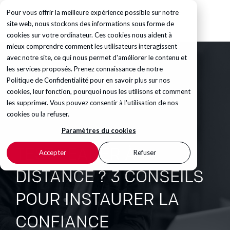
Pour vous offrir la meilleure expérience possible sur notre
site web, nous stockons des informations sous forme de
cookies sur votre ordinateur. Ces cookies nous aident à
mieux comprendre comment les utilisateurs interagissent
avec notre site, ce qui nous permet d'améliorer le contenu et
les services proposés. Prenez connaissance de notre
Politique de Confidentialité
pour en savoir plus sur nos
cookies, leur fonction, pourquoi nous les utilisons et comment
les supprimer. Vous pouvez consentir à l'utilisation de nos
cookies ou la refuser.
Paramètres du cookies
TEST LEADER À
Accepter
Refuser
DISTANCE ? 3 CONSEILS
POUR INSTAURER LA
CONFIANCE