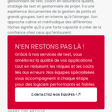
gestionnaire de test, coach en assurance qualité,
stratège de test et gestionnaire de projet. Il a une
expérience documentée de la gestion de petits et
grands groupes, tant en interne qu'à l'étranger. Son
approche calme et méthodique des différentes
tâches signifie qu'il a une forte capacité à créer de la
confiance chez ceux qui l'entourent.
N'EN RESTONS PAS LÀ !
Grâce à nos services de test, vous
améliorez la qualité de vos applications
tout en réduisant les risques et les coûts
liés aux erreurs. Nos équipes spécialisées
vous accompagnent à chaque étape
pour des logiciels performants et fiables.
CONTACTEZ NOS ÉQUIPES !
SHARE THE ARTICLE