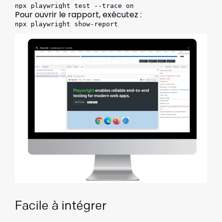
npx playwright test --trace on
Pour ouvrir le rapport, exécutez :
npx playwright show-report
Facile à intégrer