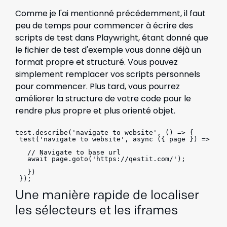
Comme je l'ai mentionné précédemment, il faut
peu de temps pour commencer à écrire des
scripts de test dans Playwright, étant donné que
le fichier de test d'exemple vous donne déjà un
format propre et structuré. Vous pouvez
simplement remplacer vos scripts personnels
pour commencer. Plus tard, vous pourrez
améliorer la structure de votre code pour le
rendre plus propre et plus orienté objet.
test.describe('navigate to website', () => {
 test('navigate to website', async ({ page }) => {
   // Navigate to base url
   await page.goto('https://qestit.com/');
   })
 });
Une manière rapide de localiser
les sélecteurs et les iframes