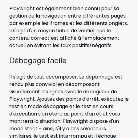
Playwright est également bien connu pour sa
gestion de la navigation entre différentes pages,
par exemple les iframes et les différents onglets.
Il s'agit d'un moyen fiable de vérifier que le
contenu correct est affiché à l'emplacement
actuel, en évitant les faux positifs/négatifs.
Débogage facile
Il s'agit de tout décomposer. Le dépannage est
rendu plus convivial en décomposant
visuellement les lignes avec le débogueur de
Playwright. Ajoutez des points d'arrêt, exécutez le
test en mode débogage et le test en cours
d'exécution s'arrêtera au point d'arrêt et vous
montrera la situation. Playwright dispose d'un
mode strict - ainsi, s'il y a des sélecteurs
similaires, le test est interrompu et il échoue