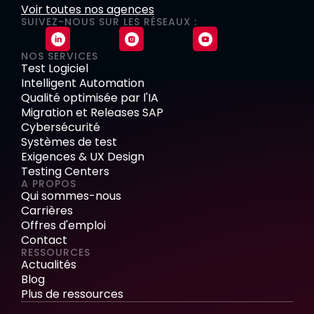
Voir toutes nos agences
SUIVEZ-NOUS SUR LES RÉSEAUX :
NOS SERVICES
Test Logiciel
Intelligent Automation
Qualité optimisée par l'IA
Migration et Releases SAP
Cybersécurité
Systèmes de test
Exigences & UX Design
Testing Centers
A PROPOS
Qui sommes-nous
Carrières
Offres d'emploi
Contact
RESSOURCES
Actualités
Blog
Plus de ressources