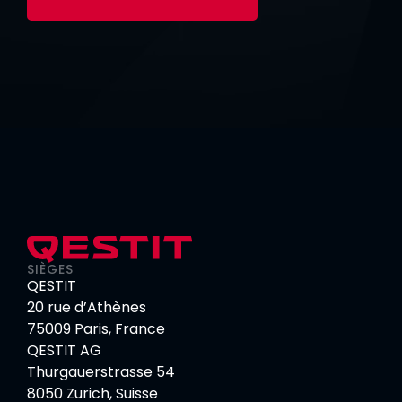
SIÈGES
QESTIT
20 rue d’Athènes
75009 Paris, France
QESTIT AG
Thurgauerstrasse 54
8050 Zurich, Suisse