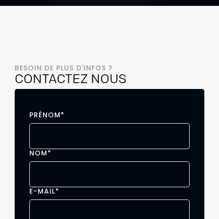
BESOIN DE PLUS D'INFOS ?
CONTACTEZ NOUS
PRÉNOM
*
NOM
*
E-MAIL
*