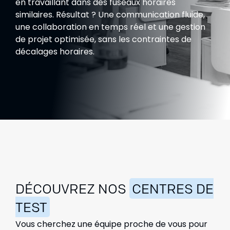
en travaillant dans des fuseaux horaires
similaires. Résultat ? Une communication fluide,
une collaboration en temps réel et une gestion
de projet optimisée, sans les contraintes de
décalages horaires.
DÉCOUVREZ NOS
CENTRES DE
TEST
Vous cherchez une équipe proche de vous pour