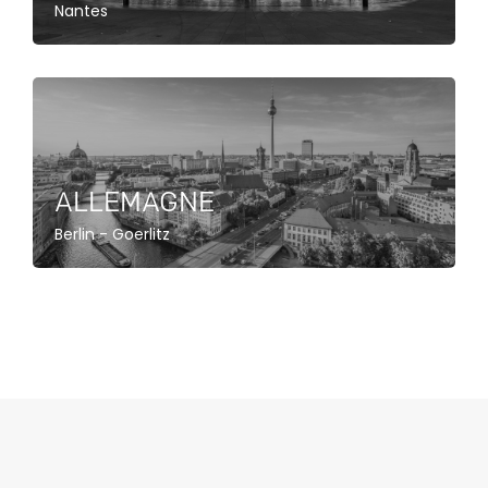
Nantes
ALLEMAGNE
Berlin - Goerlitz