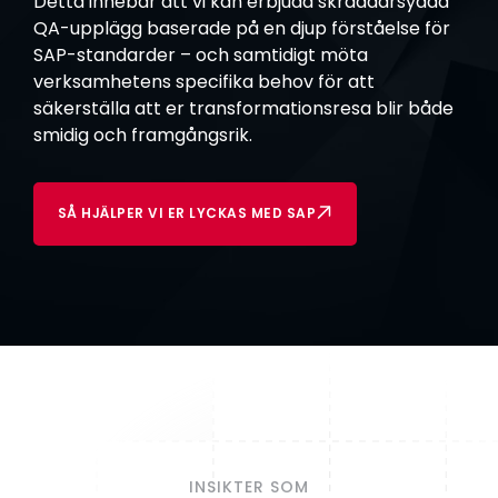
Detta innebär att vi kan erbjuda skräddarsydda
QA-upplägg baserade på en djup förståelse för
SAP-standarder – och samtidigt möta
verksamhetens specifika behov för att
säkerställa att er transformationsresa blir både
smidig och framgångsrik.
SÅ HJÄLPER VI ER LYCKAS MED SAP
INSIKTER SOM