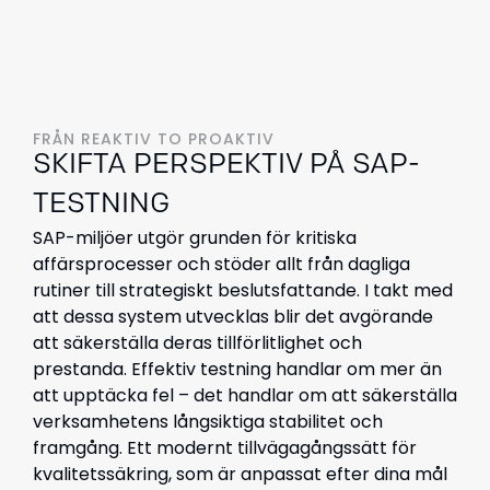
FRÅN REAKTIV TO PROAKTIV
SKIFTA PERSPEKTIV PÅ SAP-
TESTNING
SAP-miljöer utgör grunden för kritiska
affärsprocesser och stöder allt från dagliga
rutiner till strategiskt beslutsfattande. I takt med
att dessa system utvecklas blir det avgörande
att säkerställa deras tillförlitlighet och
prestanda. Effektiv testning handlar om mer än
att upptäcka fel – det handlar om att säkerställa
verksamhetens långsiktiga stabilitet och
framgång. Ett modernt tillvägagångssätt för
kvalitetssäkring, som är anpassat efter dina mål