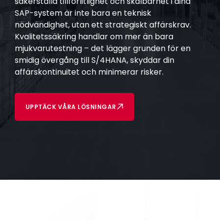
säkerställa tillförlitlighet och skalbarhet i dina
SAP-system är inte bara en teknisk
nödvändighet, utan ett strategiskt affärskrav.
Kvalitetssäkring handlar om mer än bara
mjukvarutestning – det lägger grunden för en
smidig övergång till S/4HANA, skyddar din
affärskontinuitet och minimerar risker.
UPPTÄCK VÅRA LÖSNINGAR