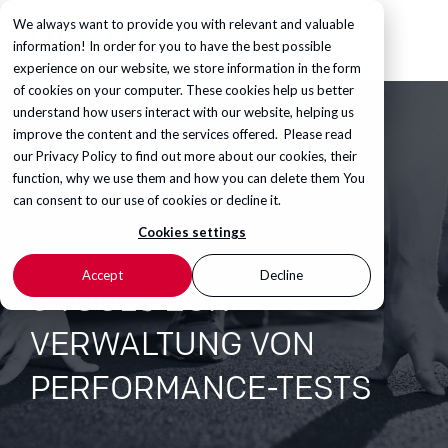
We always want to provide you with relevant and valuable
information! In order for you to have the best possible
experience on our website, we store information in the form
of cookies on your computer. These cookies help us better
understand how users interact with our website, helping us
improve the content and the services offered. Please read
our
Privacy Policy
to find out more about our cookies, their
function, why we use them and how you can delete them You
can consent to our use of cookies or decline it.
Cookies settings
Accept
Decline
3 TOOLS ZUR
VERWALTUNG VON
PERFORMANCE-TESTS