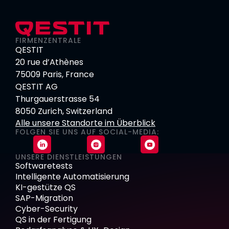
FIRMENZENTRALE
QESTIT
20 rue d’Athènes
75009 Paris, France
QESTIT AG
Thurgauerstrasse 54
8050 Zurich, Switzerland
Alle unsere Standorte im Überblick
FOLGEN SIE UNS AUF SOCIAL-MEDIA:
UNSERE DIENSTLEISTUNGEN
Softwaretests
Intelligente Automatisierung
KI-gestütze QS
SAP-Migration
Cyber-Security
QS in der Fertigung