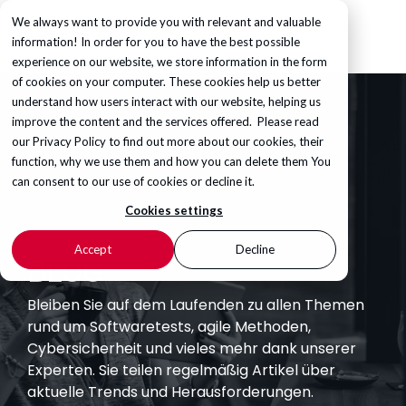
We always want to provide you with relevant and valuable
information! In order for you to have the best possible
experience on our website, we store information in the form
of cookies on your computer. These cookies help us better
understand how users interact with our website, helping us
improve the content and the services offered. Please read
our
Privacy Policy
to find out more about our cookies, their
function, why we use them and how you can delete them You
can consent to our use of cookies or decline it.
Cookies settings
Accept
Decline
BLOG
Bleiben Sie auf dem Laufenden zu allen Themen
rund um Softwaretests, agile Methoden,
Cybersicherheit und vieles mehr dank unserer
Experten. Sie teilen regelmäßig Artikel über
aktuelle Trends und Herausforderungen.