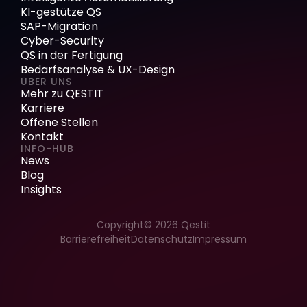
KI-gestütze QS
SAP-Migration
Cyber-Security
QS in der Fertigung
Bedarfsanalyse & UX-Design
ÜBER UNS
Mehr zu QESTIT
Karriere
Offene Stellen
Kontakt
INFO-HUB
News
Blog
Insights
Copyright© 2026 Qestit
Barrierefreiheit
Datenschutz
Impressum