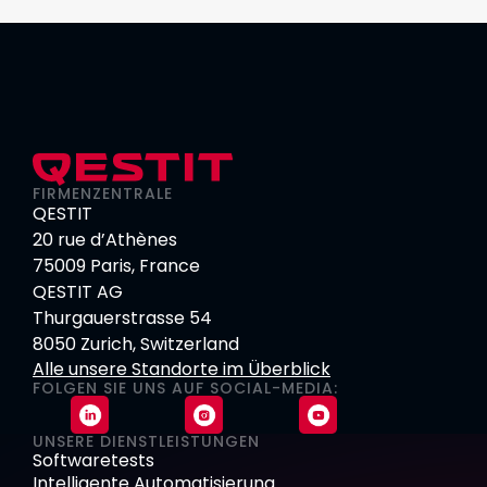
FIRMENZENTRALE
QESTIT
20 rue d’Athènes
75009 Paris, France
QESTIT AG
Thurgauerstrasse 54
8050 Zurich, Switzerland
Alle unsere Standorte im Überblick
FOLGEN SIE UNS AUF SOCIAL-MEDIA:
UNSERE DIENSTLEISTUNGEN
Softwaretests
Intelligente Automatisierung