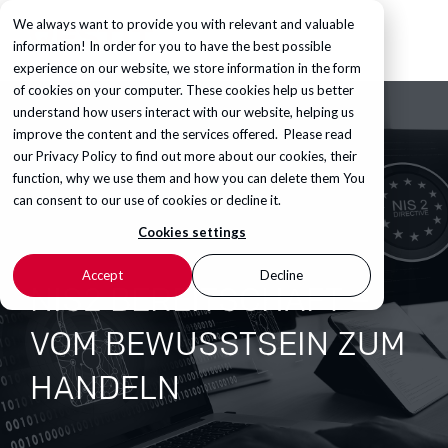
We always want to provide you with relevant and valuable
information! In order for you to have the best possible
experience on our website, we store information in the form
of cookies on your computer. These cookies help us better
understand how users interact with our website, helping us
improve the content and the services offered. Please read
our
Privacy Policy
to find out more about our cookies, their
function, why we use them and how you can delete them You
can consent to our use of cookies or decline it.
Cookies settings
Accept
Decline
NIS2 BEREITSCHAFT –
VOM BEWUSSTSEIN ZUM
HANDELN