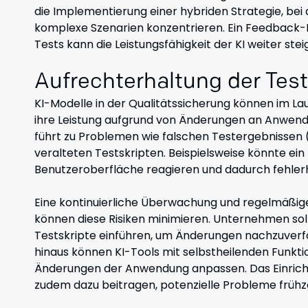
die Implementierung einer hybriden Strategie, bei
komplexe Szenarien konzentrieren. Ein Feedback
Tests kann die Leistungsfähigkeit der KI weiter stei
Aufrechterhaltung der Test
KI-Modelle in der Qualitätssicherung können im Lau
ihre Leistung aufgrund von Änderungen an Anwen
führt zu Problemen wie falschen Testergebnissen (po
veralteten Testskripten. Beispielsweise könnte ein
Benutzeroberfläche reagieren und dadurch fehlerha
Eine kontinuierliche Überwachung und regelmäßige
können diese Risiken minimieren. Unternehmen soll
Testskripte einführen, um Änderungen nachzuverfo
hinaus können KI-Tools mit selbstheilenden Funkt
Änderungen der Anwendung anpassen. Das Einricht
zudem dazu beitragen, potenzielle Probleme frühze