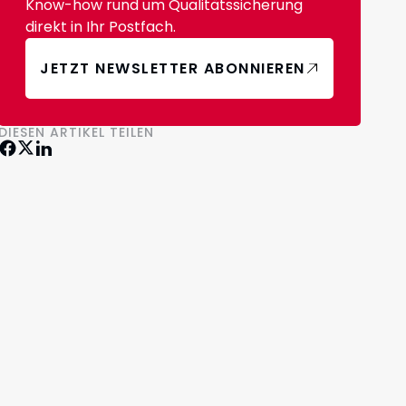
Know-how rund um Qualitätssicherung
direkt in Ihr Postfach.
JETZT NEWSLETTER ABONNIEREN
DIESEN ARTIKEL TEILEN