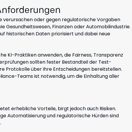
Anforderungen
me verursachen oder gegen regulatorische Vorgaben
wie Gesundheitswesen, Finanzen oder Automobilindustrie.
 auf historischen Daten priorisiert und dabei neue
che KI-Praktiken anwenden, die Fairness, Transparenz
erprüfungen sollten fester Bestandteil der Test-
re Protokolle über ihre Entscheidungen bereitstellen.
ance-Teams ist notwendig, um die Einhaltung aller
tet erhebliche Vorteile, birgt jedoch auch Risiken.
ßige Automatisierung und regulatorische Hürden sind
.