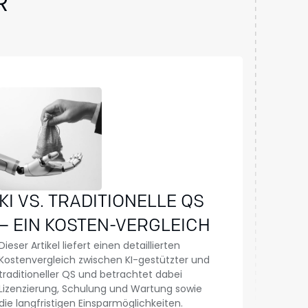
R
KI VS. TRADITIONELLE QS
– EIN KOSTEN-VERGLEICH
Dieser Artikel liefert einen detaillierten
Kostenvergleich zwischen KI-gestützter und
traditioneller QS und betrachtet dabei
Lizenzierung, Schulung und Wartung sowie
die langfristigen Einsparmöglichkeiten.