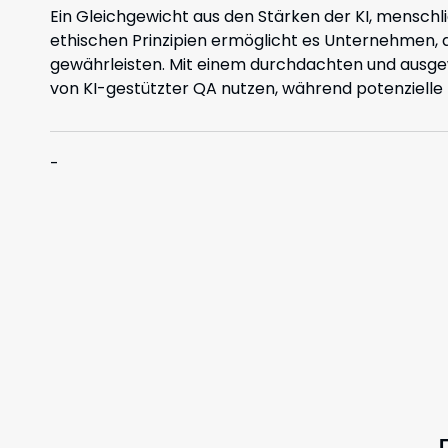
Ein Gleichgewicht aus den Stärken der KI, mensc
ethischen Prinzipien ermöglicht es Unternehmen, di
gewährleisten. Mit einem durchdachten und ausgew
von KI-gestützter QA nutzen, während potenzielle 
-