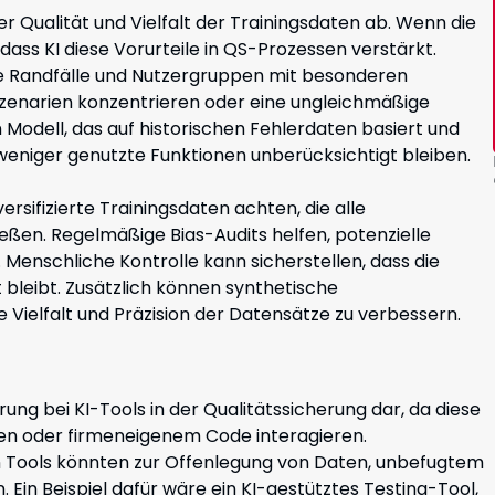
er Qualität und Vielfalt der Trainingsdaten ab. Wenn die
dass KI diese Vorurteile in QS-Prozessen verstärkt.
 Randfälle und Nutzergruppen mit besonderen
zenarien konzentrieren oder eine ungleichmäßige
n Modell, das auf historischen Fehlerdaten basiert und
 weniger genutzte Funktionen unberücksichtigt bleiben.
rsifizierte Trainingsdaten achten, die alle
ßen. Regelmäßige Bias-Audits helfen, potenzielle
 Menschliche Kontrolle kann sicherstellen, dass die
 bleibt. Zusätzlich können synthetische
Vielfalt und Präzision der Datensätze zu verbessern.
rung bei KI-Tools in der Qualitätssicherung dar, da diese
nen oder firmeneigenem Code interagieren.
n Tools könnten zur Offenlegung von Daten, unbefugtem
 Ein Beispiel dafür wäre ein KI-gestütztes Testing-Tool,