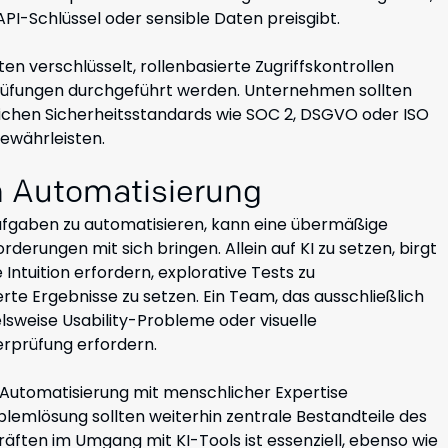
PI-Schlüssel oder sensible Daten preisgibt.
ten verschlüsselt, rollenbasierte Zugriffskontrollen
rüfungen durchgeführt werden. Unternehmen sollten
lichen Sicherheitsstandards wie SOC 2, DSGVO oder ISO
ewährleisten.
n Automatisierung
Aufgaben zu automatisieren, kann eine übermäßige
erungen mit sich bringen. Allein auf KI zu setzen, birgt
 Intuition erfordern, explorative Tests zu
erte Ergebnisse zu setzen. Ein Team, das ausschließlich
elsweise Usability-Probleme oder visuelle
rprüfung erfordern.
 Automatisierung mit menschlicher Expertise
blemlösung sollten weiterhin zentrale Bestandteile des
ften im Umgang mit KI-Tools ist essenziell, ebenso wie