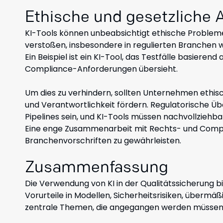
Ethische und gesetzliche 
KI-Tools können unbeabsichtigt ethische Proble
verstoßen, insbesondere in regulierten Branchen 
Ein Beispiel ist ein KI-Tool, das Testfälle basierend
Compliance-Anforderungen übersieht.
Um dies zu verhindern, sollten Unternehmen ethis
und Verantwortlichkeit fördern. Regulatorische Üb
Pipelines sein, und KI-Tools müssen nachvollziehba
Eine enge Zusammenarbeit mit Rechts- und Compli
Branchenvorschriften zu gewährleisten.
Zusammenfassung
Die Verwendung von KI in der Qualitätssicherung bie
Vorurteile in Modellen, Sicherheitsrisiken, übermä
zentrale Themen, die angegangen werden müssen