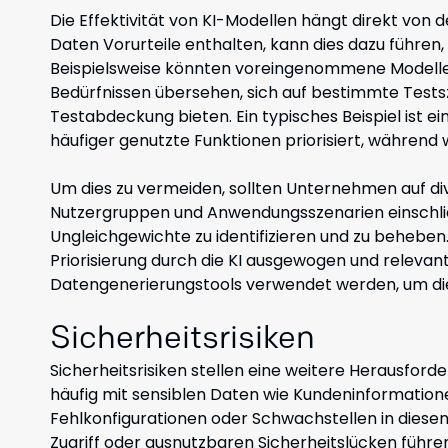
Die Effektivität von KI-Modellen hängt direkt von d
Daten Vorurteile enthalten, kann dies dazu führen, 
Beispielsweise könnten voreingenommene Modelle
Bedürfnissen übersehen, sich auf bestimmte Tests
Testabdeckung bieten. Ein typisches Beispiel ist ei
häufiger genutzte Funktionen priorisiert, während
Um dies zu vermeiden, sollten Unternehmen auf dive
Nutzergruppen und Anwendungsszenarien einschlie
Ungleichgewichte zu identifizieren und zu beheben.
Priorisierung durch die KI ausgewogen und relevant
Datengenerierungstools verwendet werden, um die 
Sicherheitsrisiken
Sicherheitsrisiken stellen eine weitere Herausforde
häufig mit sensiblen Daten wie Kundeninformatio
Fehlkonfigurationen oder Schwachstellen in diese
Zugriff oder ausnutzbaren Sicherheitslücken führen.