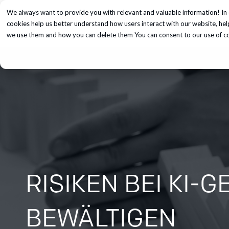
We always want to provide you with relevant and valuable information! In 
Unsere Dienst
cookies help us better understand how users interact with our website, he
we use them and how you can delete them You can consent to our use of coo
RISIKEN BEI KI-
BEWÄLTIGEN