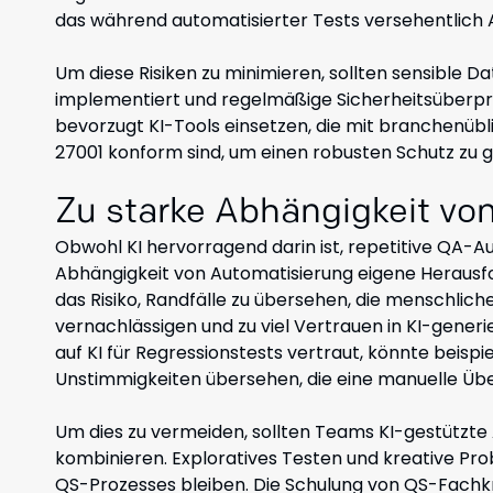
das während automatisierter Tests versehentlich A
Um diese Risiken zu minimieren, sollten sensible Da
implementiert und regelmäßige Sicherheitsüberp
bevorzugt KI-Tools einsetzen, die mit branchenüb
27001 konform sind, um einen robusten Schutz zu g
Zu starke Abhängigkeit vo
Obwohl KI hervorragend darin ist, repetitive QA-
Abhängigkeit von Automatisierung eigene Herausford
das Risiko, Randfälle zu übersehen, die menschliche
vernachlässigen und zu viel Vertrauen in KI-generi
auf KI für Regressionstests vertraut, könnte beispi
Unstimmigkeiten übersehen, die eine manuelle Übe
Um dies zu vermeiden, sollten Teams KI-gestützte
kombinieren. Exploratives Testen und kreative Pro
QS-Prozesses bleiben. Die Schulung von QS-Fachkrä