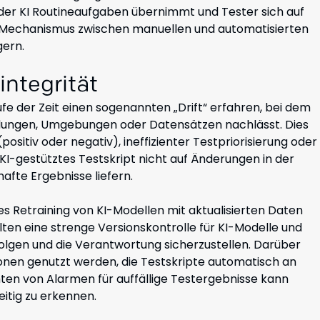
 der KI Routineaufgaben übernimmt und Tester sich auf
-Mechanismus zwischen manuellen und automatisierten
gern.
integrität
fe der Zeit einen sogenannten „Drift“ erfahren, bei dem
dungen, Umgebungen oder Datensätzen nachlässt. Dies
sitiv oder negativ), ineffizienter Testpriorisierung oder
 KI-gestütztes Testskript nicht auf Änderungen in der
fte Ergebnisse liefern.
s Retraining von KI-Modellen mit aktualisierten Daten
ten eine strenge Versionskontrolle für KI-Modelle und
lgen und die Verantwortung sicherzustellen. Darüber
ionen genutzt werden, die Testskripte automatisch an
en von Alarmen für auffällige Testergebnisse kann
itig zu erkennen.