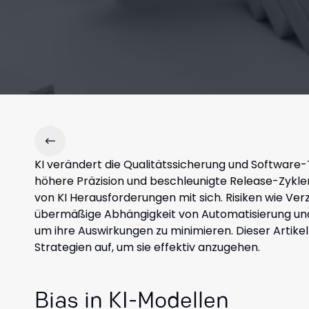
KI verändert die Qualitätssicherung und Software-
höhere Präzision und beschleunigte Release-Zyklen
von KI Herausforderungen mit sich. Risiken wie Ver
übermäßige Abhängigkeit von Automatisierung un
um ihre Auswirkungen zu minimieren. Dieser Artike
Strategien auf, um sie effektiv anzugehen.
Bias in KI-Modellen