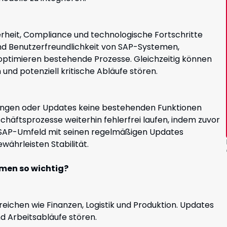
rheit, Compliance und technologische Fortschritte
und Benutzerfreundlichkeit von SAP-Systemen,
optimieren bestehende Prozesse. Gleichzeitig können
nd potenziell kritische Abläufe stören.
rungen oder Updates keine bestehenden Funktionen
schäftsprozesse weiterhin fehlerfrei laufen, indem zuvor
 SAP-Umfeld mit seinen regelmäßigen Updates
währleisten Stabilität.
men so wichtig?
ichen wie Finanzen, Logistik und Produktion. Updates
d Arbeitsabläufe stören.