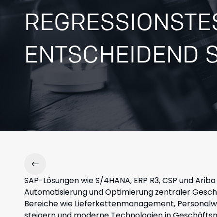
REGRESSIONSTE
ENTSCHEIDEND S
SAP-Lösungen wie S/4HANA, ERP R3, CSP und Ariba
Automatisierung und Optimierung zentraler Geschäft
Bereiche wie Lieferkettenmanagement, Personalwes
steigern und moderne Technologien in Geschäftsmo