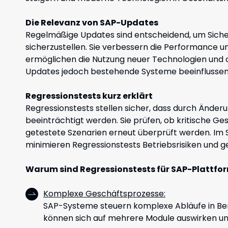
Die Relevanz von SAP-Updates
Regelmäßige Updates sind entscheidend, um Siche
sicherzustellen. Sie verbessern die Performance 
ermöglichen die Nutzung neuer Technologien und 
Updates jedoch bestehende Systeme beeinflussen u
Regressionstests kurz erklärt
Regressionstests stellen sicher, dass durch Ände
beeinträchtigt werden. Sie prüfen, ob kritische Ge
getestete Szenarien erneut überprüft werden. Im
minimieren Regressionstests Betriebsrisiken und ge
Warum sind Regressionstests für SAP-Plattfor
Komplexe Geschäftsprozesse:
SAP-Systeme steuern komplexe Abläufe in Bere
können sich auf mehrere Module auswirken un