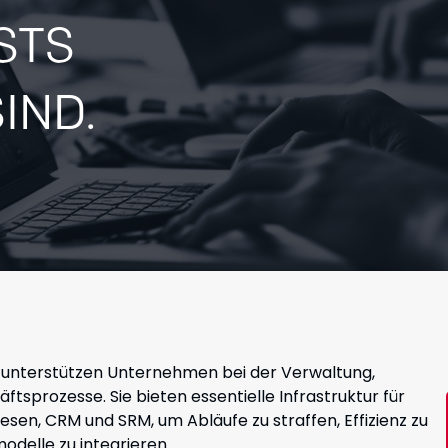
STS
IND.
 unterstützen Unternehmen bei der Verwaltung,
sprozesse. Sie bieten essentielle Infrastruktur für
en, CRM und SRM, um Abläufe zu straffen, Effizienz zu
delle zu integrieren.