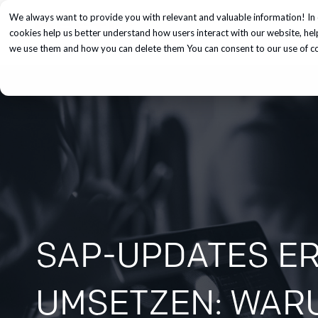
We always want to provide you with relevant and valuable information! In 
Unsere Dienst
cookies help us better understand how users interact with our website, he
we use them and how you can delete them You can consent to our use of coo
SAP-UPDATES E
UMSETZEN: WAR