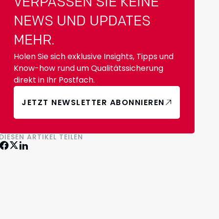
VERPASSEN SIE KEINE
NEWS UND UPDATES
MEHR.
Holen Sie sich exklusive Insights, Tipps und
Know-how rund um Qualitätssicherung
direkt in Ihr Postfach.
JETZT NEWSLETTER ABONNIEREN
DIESEN ARTIKEL TEILEN