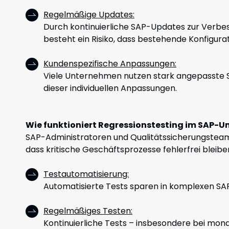
Regelmäßige Updates:
Durch kontinuierliche SAP-Updates zur Verbe
besteht ein Risiko, dass bestehende Konfigur
Kundenspezifische Anpassungen:
Viele Unternehmen nutzen stark angepasste SA
dieser individuellen Anpassungen.
Wie funktioniert Regressionstesting im SAP-U
SAP-Administratoren und Qualitätssicherungsteams
dass kritische Geschäftsprozesse fehlerfrei bleiben
Testautomatisierung:
Automatisierte Tests sparen in komplexen S
Regelmäßiges Testen:
Kontinuierliche Tests – insbesondere bei mona