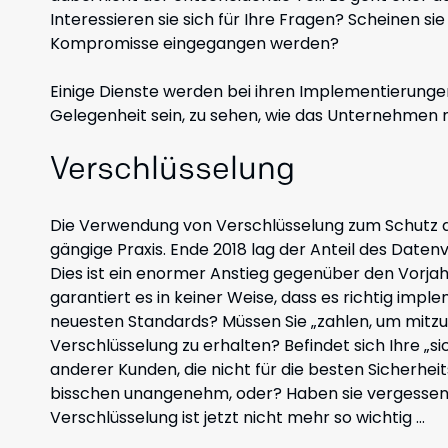
Interessieren sie sich für Ihre Fragen? Scheinen si
Kompromisse eingegangen werden?
Einige Dienste werden bei ihren Implementierungen 
Gelegenheit sein, zu sehen, wie das Unternehmen 
Verschlüsselung
Die Verwendung von Verschlüsselung zum Schutz de
gängige Praxis. Ende 2018 lag der Anteil des Daten
Dies ist ein enormer Anstieg gegenüber den Vorjah
garantiert es in keiner Weise, dass es richtig imple
neuesten Standards? Müssen Sie „zahlen, um mitzu
Verschlüsselung zu erhalten? Befindet sich Ihre „
anderer Kunden, die nicht für die besten Sicherhe
bisschen unangenehm, oder? Haben sie vergessen, I
Verschlüsselung ist jetzt nicht mehr so ​​wichtig …