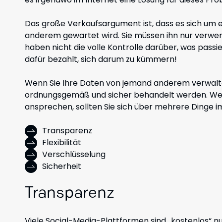
Das große Verkaufsargument ist, dass es sich um 
anderem gewartet wird. Sie müssen ihn nur verwende
haben nicht die volle Kontrolle darüber, was pass
dafür bezahlt, sich darum zu kümmern!
Wenn Sie Ihre Daten von jemand anderem verwalten
ordnungsgemäß und sicher behandelt werden. We
ansprechen, sollten Sie sich über mehrere Dinge im
Transparenz
Flexibilität
Verschlüsselung
Sicherheit
Transparenz
Viele Social-Media-Plattformen sind „kostenlos“ n