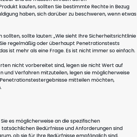
rodukt kaufen, sollten Sie bestimmte Rechte in Bezug
chuldigung haben, sich darüber zu beschweren, wenn etwas
sollten, sollte lauten: „Wie sieht Ihre Sicherheitsrichtlinie
 Sie regelmäßig oder überhaupt Penetrationstests
as ist mehr als eine Frage. Es ist nicht immer so einfach.
ten nicht vorbereitet sind, legen sie nicht Wert auf
nien und Verfahren mitzuteilen, legen sie möglicherweise
n Penetrationstestergebnisse mitteilen möchten,
.
 Sie es möglicherweise an die spezifischen
tatsächlichen Bedürfnisse und Anforderungen sind
rum, ob sie für Ihre Bedürfnisse empfänglich sind.