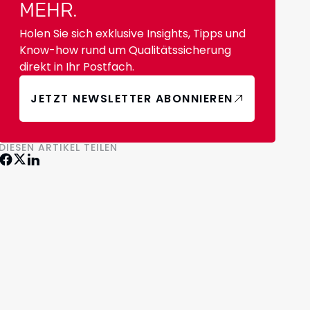
MEHR.
Holen Sie sich exklusive Insights, Tipps und
Know-how rund um Qualitätssicherung
direkt in Ihr Postfach.
JETZT NEWSLETTER ABONNIEREN
DIESEN ARTIKEL TEILEN