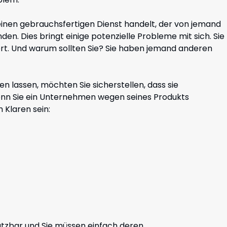
einen gebrauchsfertigen Dienst handelt, der von jemand
n. Dies bringt einige potenzielle Probleme mit sich. Sie
iert. Und warum sollten Sie? Sie haben jemand anderen
 lassen, möchten Sie sicherstellen, dass sie
nn Sie ein Unternehmen wegen seines Produkts
 Klaren sein:
utzbar und Sie müssen einfach deren