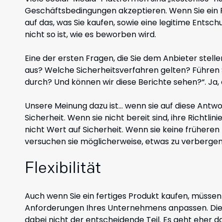
Geschäftsbedingungen akzeptieren. Wenn Sie ein P
auf das, was Sie kaufen, sowie eine legitime Ents
nicht so ist, wie es beworben wird.
Eine der ersten Fragen, die Sie dem Anbieter stellen 
aus? Welche Sicherheitsverfahren gelten? Führen
durch? Und können wir diese Berichte sehen?“. Ja, d
Unsere Meinung dazu ist… wenn sie auf diese Antwor
Sicherheit. Wenn sie nicht bereit sind, ihre Richtli
nicht Wert auf Sicherheit. Wenn sie keine frühere
versuchen sie möglicherweise, etwas zu verbergen
Flexibilität
Auch wenn Sie ein fertiges Produkt kaufen, müssen
Anforderungen Ihres Unternehmens anpassen. Die 
dabei nicht der entscheidende Teil. Es geht eher da