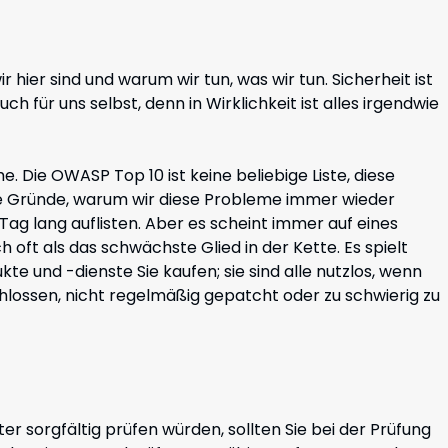
ier sind und warum wir tun, was wir tun. Sicherheit ist
ch für uns selbst, denn in Wirklichkeit ist alles irgendwie
e. Die OWASP Top 10 ist keine beliebige Liste, diese
ie Gründe, warum wir diese Probleme immer wieder
Tag lang auflisten. Aber es scheint immer auf eines
 oft als das schwächste Glied in der Kette. Es spielt
te und -dienste Sie kaufen; sie sind alle nutzlos, wenn
schlossen, nicht regelmäßig gepatcht oder zu schwierig zu
er sorgfältig prüfen würden, sollten Sie bei der Prüfung