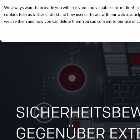
We always want to provide you with relevant and valuable information! In 
Unsere Dienst
cookies help us better understand how users interact with our website, he
we use them and how you can delete them You can consent to our use of coo
SICHERHEITSBE
GEGENÜBER EXT