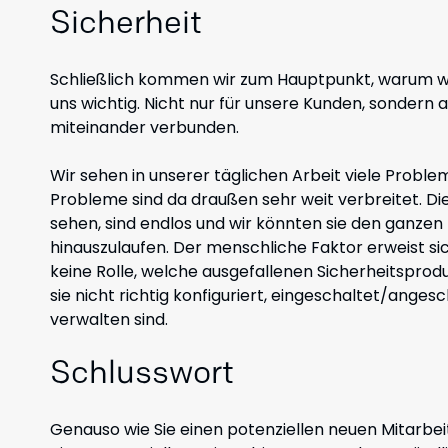
Sicherheit
Schließlich kommen wir zum Hauptpunkt, warum wir h
uns wichtig. Nicht nur für unsere Kunden, sondern au
miteinander verbunden.
Wir sehen in unserer täglichen Arbeit viele Problem
Probleme sind da draußen sehr weit verbreitet. D
sehen, sind endlos und wir könnten sie den ganzen 
hinauszulaufen. Der menschliche Faktor erweist sich
keine Rolle, welche ausgefallenen Sicherheitsproduk
sie nicht richtig konfiguriert, eingeschaltet/ange
verwalten sind.
Schlusswort
Genauso wie Sie einen potenziellen neuen Mitarbeit