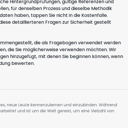
iche Hintergrundprüfungen, gültige Referenzen und
tellen, für denselben Prozess und dieselbe Methodik
daten haben, tappen Sie nicht in die Kostenfalle.
diese detaillierteren Fragen zur Sicherheit gestellt
usammengestellt, die als Fragebogen verwendet werden
üfen, die Sie möglicherweise verwenden möchten. Wir
gen hinzugefügt, mit denen Sie beginnen können, wenn
ndung bewerten.
tzt es, neue Leute kennenzulernen und einzubinden. Während
gearbeitet und ist um die Welt gereist, um eine Vielzahl von