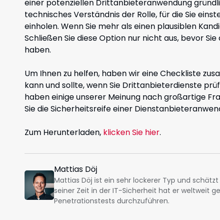
einer potenziellen Drittanbieteranwendung gründl
technisches Verständnis der Rolle, für die Sie eins
einholen. Wenn Sie mehr als einen plausiblen Kandi
Schließen Sie diese Option nur nicht aus, bevor Sie 
haben.
Um Ihnen zu helfen, haben wir eine Checkliste z
kann und sollte, wenn Sie Drittanbieterdienste pr
haben einige unserer Meinung nach großartige Fra
Sie die Sicherheitsreife einer Dienstanbieteranwe
Zum Herunterladen,
klicken Sie hier
.
Mattias Döj
Mattias Döj ist ein sehr lockerer Typ und schä
seiner Zeit in der IT-Sicherheit hat er weltweit 
Penetrationstests durchzuführen.