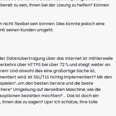
e bereit zu sein, Ihnen bei der Lösung zu helfen? Können
nicht flexibel sein können. Dies könnte jedoch eine
mit seinen Kunden umgeht.
r Datenübertragung über das Internet ist mittlerweile
verkehrs über HTTPS bei über 72 % und steigt weiter an.
ren! Und obwohl dies eine großartige Sache ist,
mentiert wird. Ist SSL/TLS richtig implementiert? Mit den
spielen“, um den besten Service und die beste
sichere“ Umgebung auf derselben Maschine, wie die
itsoptionen bezahlen möchten? … Das ist doch ein
hnen das zu sagen? Ups! Ich schätze, Ihre tolle