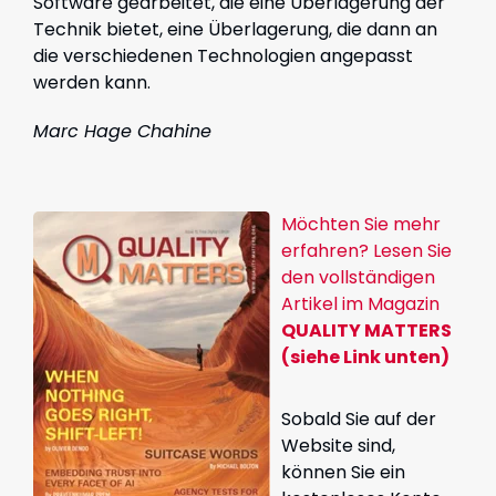
Software gearbeitet, die eine Überlagerung der
Technik bietet, eine Überlagerung, die dann an
die verschiedenen Technologien angepasst
werden kann.
Marc Hage Chahine
Möchten Sie mehr
erfahren? Lesen Sie
den vollständigen
Artikel im Magazin
QUALITY MATTERS
(siehe Link unten)
Sobald Sie auf der
Website sind,
können Sie ein