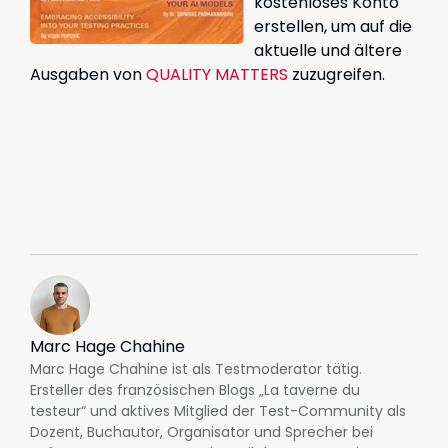
kostenloses Konto
erstellen, um auf die
aktuelle und ältere
Ausgaben von
QUALITY MATTERS
zuzugreifen.
Marc Hage Chahine
Marc Hage Chahine ist als Testmoderator tätig.
Ersteller des französischen Blogs „La taverne du
testeur“ und aktives Mitglied der Test-Community als
Dozent, Buchautor, Organisator und Sprecher bei