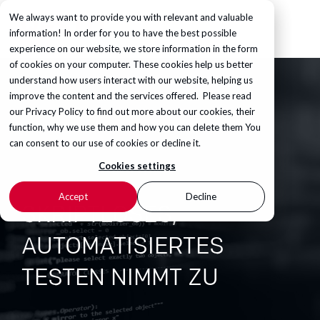
We always want to provide you with relevant and valuable
information! In order for you to have the best possible
experience on our website, we store information in the form
of cookies on your computer. These cookies help us better
understand how users interact with our website, helping us
improve the content and the services offered. Please read
our
Privacy Policy
to find out more about our cookies, their
function, why we use them and how you can delete them You
can consent to our use of cookies or decline it.
Cookies settings
Accept
Decline
SKRIPTLOSES,
AUTOMATISIERTES
TESTEN NIMMT ZU