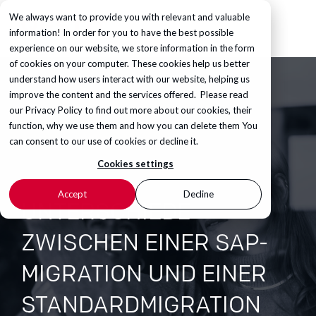
We always want to provide you with relevant and valuable
information! In order for you to have the best possible
experience on our website, we store information in the form
of cookies on your computer. These cookies help us better
understand how users interact with our website, helping us
improve the content and the services offered. Please read
our
Privacy Policy
to find out more about our cookies, their
function, why we use them and how you can delete them You
can consent to our use of cookies or decline it.
Cookies settings
Accept
Decline
UNTERSCHIEDE
ZWISCHEN EINER SAP-
MIGRATION UND EINER
STANDARDMIGRATION