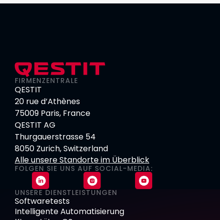
FIRMENZENTRALE
QESTIT
20 rue d’Athènes
75009 Paris, France
QESTIT AG
Thurgauerstrasse 54
8050 Zurich, Switzerland
Alle unsere Standorte im Überblick
FOLGEN SIE UNS AUF SOCIAL-MEDIA:
UNSERE DIENSTLEISTUNGEN
Softwaretests
Intelligente Automatisierung