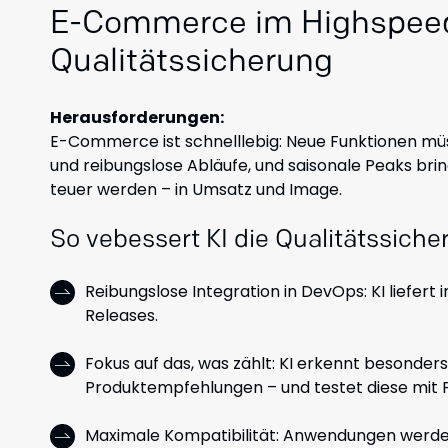
E-Commerce im Highspeed-
Qualitätssicherung
Herausforderungen:
E-Commerce ist schnelllebig: Neue Funktionen müs
und reibungslose Abläufe, und saisonale Peaks bri
teuer werden – in Umsatz und Image.
So vebessert KI die Qualitätssic
Reibungslose Integration in DevOps: KI liefert
Releases.
Fokus auf das, was zählt: KI erkennt besonde
Produktempfehlungen – und testet diese mit Pr
Maximale Kompatibilität: Anwendungen werde