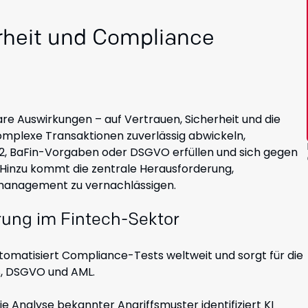
erheit und Compliance
re Auswirkungen – auf Vertrauen, Sicherheit und die
omplexe Transaktionen zuverlässig abwickeln,
D2, BaFin-Vorgaben oder DSGVO erfüllen und sich gegen
Hinzu kommt die zentrale Herausforderung,
omanagement zu vernachlässigen.
erung im Fintech-Sektor
tomatisiert Compliance-Tests weltweit und sorgt für die
S, DSGVO und AML.
e Analyse bekannter Angriffsmuster identifiziert KI