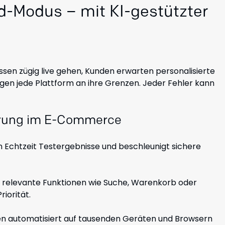
Modus – mit KI-gestützter
sen zügig live gehen, Kunden erwarten personalisierte
ngen jede Plattform an ihre Grenzen. Jeder Fehler kann
herung im E-Commerce
 in Echtzeit Testergebnisse und beschleunigt sichere
rs relevante Funktionen wie Suche, Warenkorb oder
iorität.
n automatisiert auf tausenden Geräten und Browsern