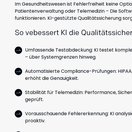
Im Gesundheitswesen ist Fehlerfreiheit keine Option
Patientenverwaltung oder Telemedizin – Die Softw
funktionieren. KI-gestützte Qualitätssicherung sorg
So vebessert KI die Qualitätssich
Umfassende Testabdeckung: KI testet komple
– über Systemgrenzen hinweg.
Automatisierte Compliance-Prüfungen: HIPAA,
erhöht die Genauigkeit.
Stabilität für Telemedizin: Performance, Siche
geprüft.
Vorausschauende Fehlererkennung: KI analysier
proaktiv.