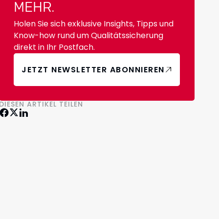
MEHR.
Holen Sie sich exklusive Insights, Tipps und
Know-how rund um Qualitätssicherung
direkt in Ihr Postfach.
JETZT NEWSLETTER ABONNIEREN
DIESEN ARTIKEL TEILEN