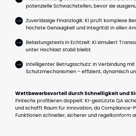
potenzielle Schwachstellen, bevor sie ausgen
Zuverlässige Finanzlogik: KI prüft komplexe 
höchste Genauigkeit und Integrität in allen 
Belastungstests in Echtzeit: KI simuliert Tran
unter Hochlast stabil bleibt.
Intelligenter Betrugsschutz: In Verbindung mi
Schutzmechanismen – effizient, dynamisch un
Wettbewerbsvorteil durch Schnelligkeit und S
Fintechs profitieren doppelt: KI-gestützte QA sich
und schafft Raum für Innovation, da Compliance-P
Funktionen schneller, sicherer und regelkonform a