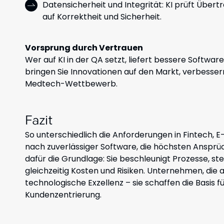
Datensicherheit und Integrität: KI prüft Übe
auf Korrektheit und Sicherheit.
Vorsprung durch Vertrauen
Wer auf KI in der QA setzt, liefert bessere Softwar
bringen Sie Innovationen auf den Markt, verbesser
Medtech-Wettbewerb.
Fazit
So unterschiedlich die Anforderungen in Fintech,
nach zuverlässiger Software, die höchsten Ansprüc
dafür die Grundlage: Sie beschleunigt Prozesse, ste
gleichzeitig Kosten und Risiken.
Unternehmen, die au
technologische Exzellenz – sie schaffen die Basis 
Kundenzentrierung.