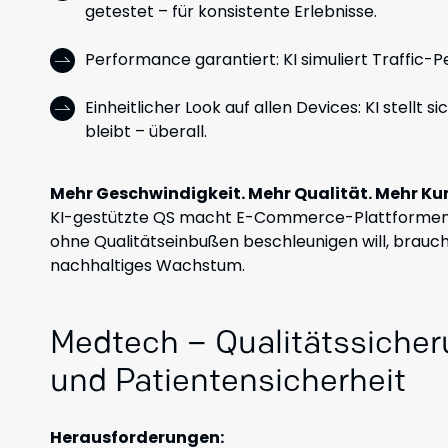
getestet – für konsistente Erlebnisse.
Performance garantiert: KI simuliert Traffic-P
Einheitlicher Look auf allen Devices: KI stell
bleibt – überall.
Mehr Geschwindigkeit. Mehr Qualität. Mehr K
KI-gestützte QS macht E-Commerce-Plattformen sc
ohne Qualitätseinbußen beschleunigen will, braucht
nachhaltiges Wachstum.
Medtech – Qualitätssicher
und Patientensicherheit
Herausforderungen: