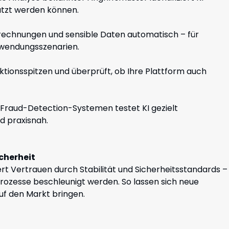
utzt werden können.
Berechnungen und sensible Daten automatisch – für
Anwendungsszenarien.
saktionsspitzen und überprüft, ob Ihre Plattform auch
t Fraud-Detection-Systemen testet KI gezielt
d praxisnah.
icherheit
ert Vertrauen durch Stabilität und Sicherheitsstandards –
rozesse beschleunigt werden. So lassen sich neue
uf den Markt bringen.