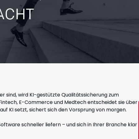
ACHT
euer sind, wird KI-gestützte Qualitätssicherung zum
Fintech, E-Commerce und Medtech entscheidet sie über
auf KI setzt, sichert sich den Vorsprung von morgen.
Software schneller liefern – und sich in Ihrer Branche klar