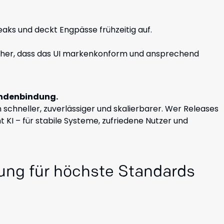
eaks und deckt Engpässe frühzeitig auf.
t sicher, dass das UI markenkonform und ansprechend
undenbindung.
hneller, zuverlässiger und skalierbarer. Wer Releases
 KI – für stabile Systeme, zufriedene Nutzer und
ung für höchste Standards