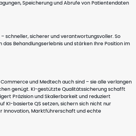
rtragungen, Speicherung und Abrufe von Patientendaten
e – schneller, sicherer und verantwortungsvoller. So
n das Behandlungserlebnis und stärken Ihre Position im
 E-Commerce und Medtech auch sind – sie alle verlangen
hen genügt. KI-gestützte Qualitätssicherung schafft
igert Präzision und Skalierbarkeit und reduziert
f KI-basierte QS setzen, sichern sich nicht nur
für Innovation, Marktführerschaft und echte