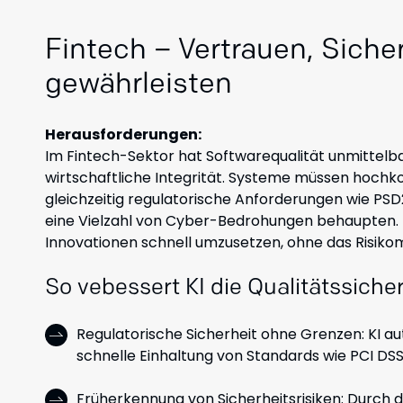
Fintech – Vertrauen, Sich
gewährleisten
Herausforderungen:
Im Fintech-Sektor hat Softwarequalität unmittelba
wirtschaftliche Integrität. Systeme müssen hochk
gleichzeitig regulatorische Anforderungen wie PS
eine Vielzahl von Cyber-Bedrohungen behaupten. 
Innovationen schnell umzusetzen, ohne das Risik
So vebessert KI die Qualitätssich
Regulatorische Sicherheit ohne Grenzen: KI au
schnelle Einhaltung von Standards wie PCI DS
Früherkennung von Sicherheitsrisiken: Durch di