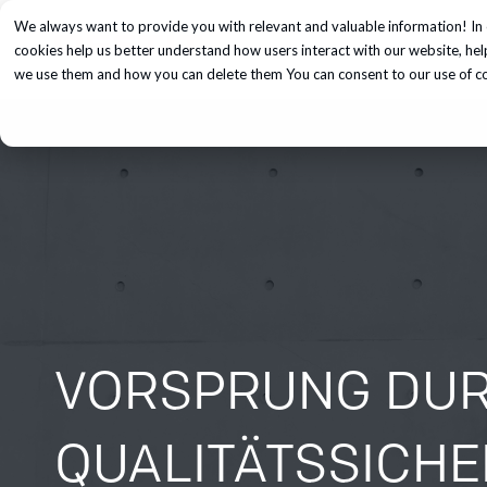
We always want to provide you with relevant and valuable information! In 
Unsere Dienst
cookies help us better understand how users interact with our website, he
we use them and how you can delete them You can consent to our use of coo
VORSPRUNG DURC
QUALITÄTSSICHE