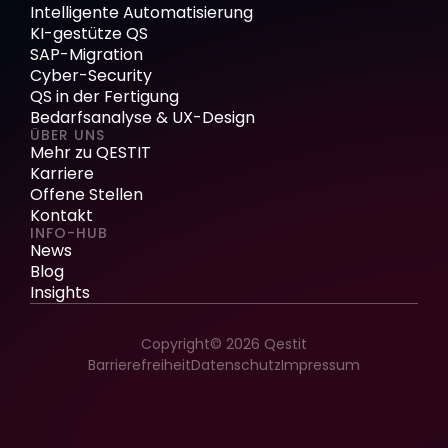
Intelligente Automatisierung
KI-gestütze QS
SAP-Migration
Cyber-Security
QS in der Fertigung
Bedarfsanalyse & UX-Design
ÜBER UNS
Mehr zu QESTIT
Karriere
Offene Stellen
Kontakt
INFO-HUB
News
Blog
Insights
Copyright© 2026 Qestit
Barrierefreiheit
Datenschutz
Impressum