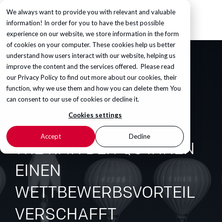
We always want to provide you with relevant and valuable
information! In order for you to have the best possible
experience on our website, we store information in the form
of cookies on your computer. These cookies help us better
understand how users interact with our website, helping us
improve the content and the services offered. Please read
our
Privacy Policy
to find out more about our cookies, their
function, why we use them and how you can delete them You
can consent to our use of cookies or decline it.
Cookies settings
Accept
Decline
WIE KI IN DER QS IHNEN
EINEN
WETTBEWERBSVORTEIL
VERSCHAFFT