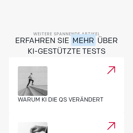
WEITERE SPANNENDE ARTIKEL
ERFAHREN SIE
MEHR
ÜBER
KI-GESTÜTZTE TESTS
WARUM KI DIE QS VERÄNDERT