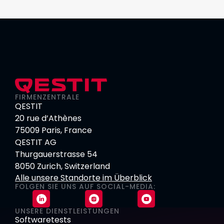
FIRMENZENTRALE
QESTIT
20 rue d’Athènes
75009 Paris, France
QESTIT AG
Thurgauerstrasse 54
8050 Zurich, Switzerland
Alle unsere Standorte im Überblick
FOLGEN SIE UNS AUF SOCIAL-MEDIA:
UNSERE DIENSTLEISTUNGEN
Softwaretests