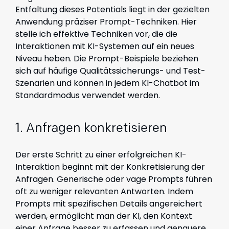
Entfaltung dieses Potentials liegt in der gezielten
Anwendung präziser Prompt-Techniken. Hier
stelle ich effektive Techniken vor, die die
Interaktionen mit KI-Systemen auf ein neues
Niveau heben. Die Prompt-Beispiele beziehen
sich auf häufige Qualitätssicherungs- und Test-
Szenarien und können in jedem KI-Chatbot im
Standardmodus verwendet werden.
1. Anfragen konkretisieren
Der erste Schritt zu einer erfolgreichen KI-
Interaktion beginnt mit der Konkretisierung der
Anfragen. Generische oder vage Prompts führen
oft zu weniger relevanten Antworten. Indem
Prompts mit spezifischen Details angereichert
werden, ermöglicht man der KI, den Kontext
einer Anfrage besser zu erfassen und genauere