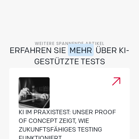
WEITERE SPANNENDE ARTIKEL
ERFAHREN SIE
MEHR
ÜBER KI-
GESTÜTZTE TESTS
KI IM PRAXISTEST: UNSER PROOF
OF CONCEPT ZEIGT, WIE
ZUKUNFTSFÄHIGES TESTING
FUNKTIONIERT