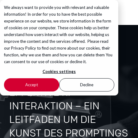
We always want to provide you with relevant and valuable
information! In order for you to have the best possible
experience on our website, we store information in the form
of cookies on your computer. These cookies help us better
understand how users interact with our website, helping us
improve the content and the services offered. Please read
our
Privacy Policy
to find out more about our cookies, their
function, why we use them and how you can delete them You
can consent to our use of cookies or decline it.
Cookies settings
Accept
Decline
EFFEKTIVE KI-
INTERAKTION – EIN
LEITFADEN UM DIE
KUNST DES PROMPTINGS