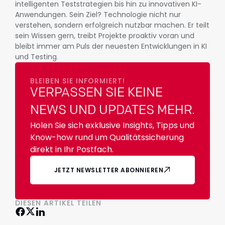
intelligenten Teststrategien bis hin zu innovativen KI-
Anwendungen. Sein Ziel? Technologie nicht nur
verstehen, sondern erfolgreich nutzbar machen. Er teilt
sein Wissen gern, treibt Projekte proaktiv voran und
bleibt immer am Puls der neuesten Entwicklungen in KI
und Testing.
BLEIBEN SIE INFORMIERT!
VERPASSEN SIE KEINE
NEWS UND UPDATES MEHR.
Holen Sie sich exklusive Insights, Tipps und
Know-how rund um Qualitätssicherung
direkt in Ihr Postfach.
JETZT NEWSLETTER ABONNIEREN
DIESEN ARTIKEL TEILEN