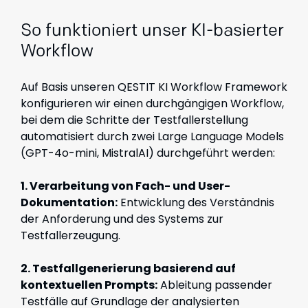
So funktioniert unser KI-basierter
Workflow
Auf Basis unseren QESTIT KI Workflow Framework
konfigurieren wir einen durchgängigen Workflow,
bei dem die Schritte der Testfallerstellung
automatisiert durch zwei Large Language Models
(GPT-4o-mini, MistralAI) durchgeführt werden:
1. Verarbeitung von Fach- und User-
Dokumentation:
Entwicklung des Verständnis
der Anforderung und des Systems zur
Testfallerzeugung.
2. Testfallgenerierung basierend auf
kontextuellen Prompts:
Ableitung passender
Testfälle auf Grundlage der analysierten