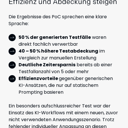
Effizienz und Abdeckung steigen
Die Ergebnisse des PoC sprechen eine klare
Sprache:
50 % der generierten Testfälle
waren
direkt fachlich verwertbar
40 – 50 % höhere Testabdeckung
im
Vergleich zur manuellen Erstellung
Deutliche Zeitersparnis
bereits ab einer
Testfallanzahl von 5 oder mehr
Effizienzvorteile
gegenüber generischen
KI-Ansätzen
, die nur auf statischem
Prompting basieren
Ein besonders aufschlussreicher Test war der
Einsatz des KI-Workflows mit einem neuen, zuvor
nicht verwendeten Anwendungsszenario. Trotz
fehlender individueller Anpassung an diesen