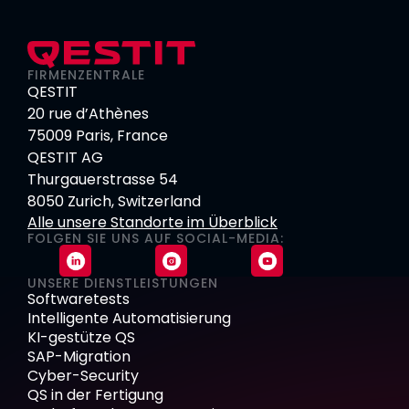
FIRMENZENTRALE
QESTIT
20 rue d’Athènes
75009 Paris, France
QESTIT AG
Thurgauerstrasse 54
8050 Zurich, Switzerland
Alle unsere Standorte im Überblick
FOLGEN SIE UNS AUF SOCIAL-MEDIA:
UNSERE DIENSTLEISTUNGEN
Softwaretests
Intelligente Automatisierung
KI-gestütze QS
SAP-Migration
Cyber-Security
QS in der Fertigung