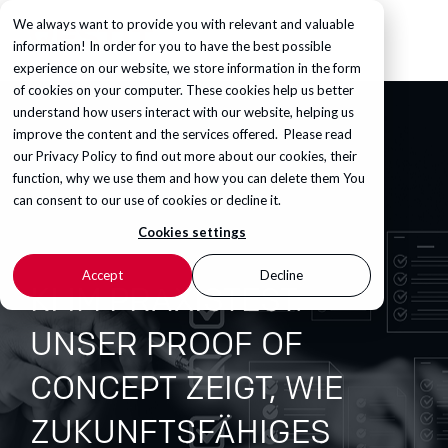
We always want to provide you with relevant and valuable
information! In order for you to have the best possible
experience on our website, we store information in the form
of cookies on your computer. These cookies help us better
understand how users interact with our website, helping us
improve the content and the services offered. Please read
our
Privacy Policy
to find out more about our cookies, their
function, why we use them and how you can delete them You
can consent to our use of cookies or decline it.
Cookies settings
Accept
Decline
KI IM PRAXISTEST:
UNSER PROOF OF
CONCEPT ZEIGT, WIE
ZUKUNFTSFÄHIGES