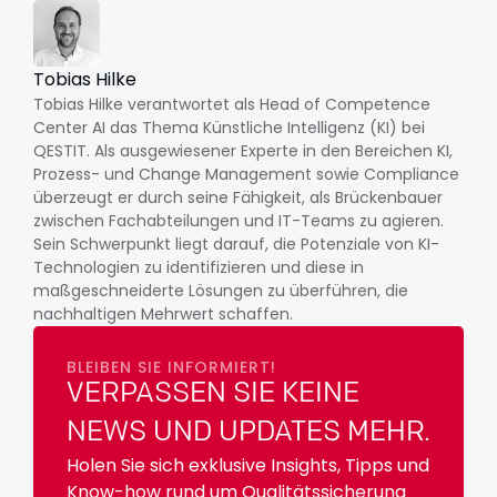
Tobias Hilke
Tobias Hilke verantwortet als Head of Competence
Center AI das Thema Künstliche Intelligenz (KI) bei
QESTIT. Als ausgewiesener Experte in den Bereichen KI,
Prozess- und Change Management sowie Compliance
überzeugt er durch seine Fähigkeit, als Brückenbauer
zwischen Fachabteilungen und IT-Teams zu agieren.
Sein Schwerpunkt liegt darauf, die Potenziale von KI-
Technologien zu identifizieren und diese in
maßgeschneiderte Lösungen zu überführen, die
nachhaltigen Mehrwert schaffen.
BLEIBEN SIE INFORMIERT!
VERPASSEN SIE KEINE
NEWS UND UPDATES MEHR.
Holen Sie sich exklusive Insights, Tipps und
Know-how rund um Qualitätssicherung